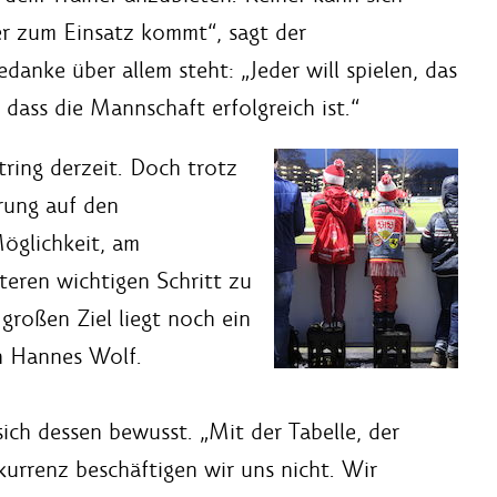
der zum Einsatz kommt“, sagt der
edanke über allem steht: „Jeder will spielen, das
t, dass die Mannschaft erfolgreich ist.“
ring derzeit. Doch trotz
rung auf den
öglichkeit, am
eren wichtigen Schritt zu
 großen Ziel liegt noch ein
n Hannes Wolf.
ich dessen bewusst. „Mit der Tabelle, der
urrenz beschäftigen wir uns nicht. Wir