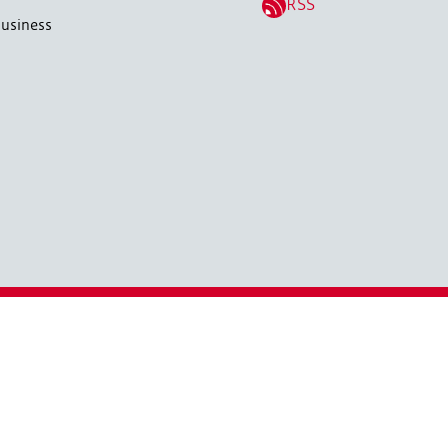
RSS
usiness