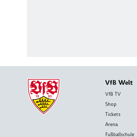
VfB Welt
VfB TV
Shop
Tickets
Arena
Fußballschule