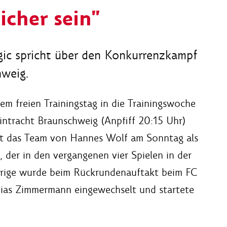
icher sein"
gic spricht über den Konkurrenzkampf
hweig.
m freien Trainingstag in die Trainingswoche
ntracht Braunschweig (Anpfiff 20:15 Uhr)
ist das Team von Hannes Wolf am Sonntag als
, der in den vergangenen vier Spielen in der
Jährige wurde beim Rückrundenauftakt beim FC
thias Zimmermann eingewechselt und startete