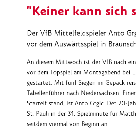
"Keiner kann sich s
Der VfB Mittelfeldspieler Anto Gr
vor dem Auswärtsspiel in Braunsc
An diesem Mittwoch ist der VfB nach eine
vor dem Topspiel am Montagabend bei Ei
gestartet. Mit fünf Siegen im Gepäck re
Tabellenführer nach Niedersachsen. Einer
Startelf stand, ist Anto Grgic. Der 20-
St. Pauli in der 31. Spielminute für Mat
seitdem viermal von Beginn an.