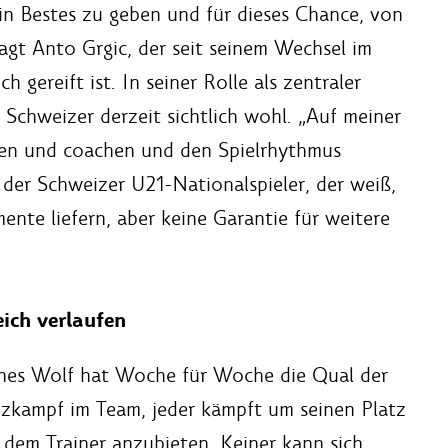
in Bestes zu geben und für dieses Chance, von
sagt Anto Grgic, der seit seinem Wechsel im
 gereift ist. In seiner Rolle als zentraler
e Schweizer derzeit sichtlich wohl. „Auf meiner
en und coachen und den Spielrhythmus
t der Schweizer U21-Nationalspieler, der weiß,
ente liefern, aber keine Garantie für weitere
ich verlaufen
nes Wolf hat Woche für Woche die Qual der
zkampf im Team, jeder kämpft um seinen Platz
ch dem Trainer anzubieten. Keiner kann sich