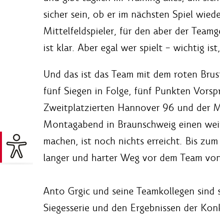
sicher sein, ob er im nächsten Spiel wie
Mittelfeldspieler, für den aber der Teamg
ist klar. Aber egal wer spielt – wichtig is
Und das ist das Team mit dem roten Brust
fünf Siegen in Folge, fünf Punkten Vorsp
Zweitplatzierten Hannover 96 und der M
Montagabend in Braunschweig einen weit
machen, ist noch nichts erreicht. Bis zum
langer und harter Weg vor dem Team vo
Anto Grgic und seine Teamkollegen sind s
Siegesserie und den Ergebnissen der Konk