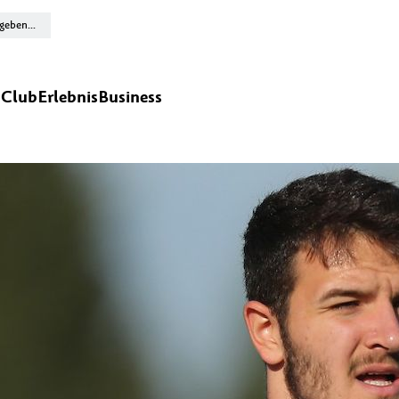
n
Club
Erlebnis
Business