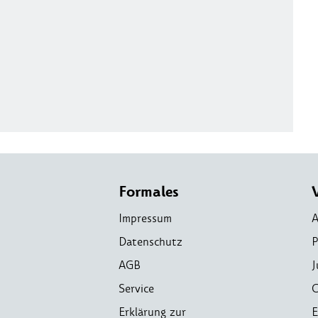
Formales
Impressum
A
Datenschutz
P
AGB
J
Service
C
Erklärung zur
E