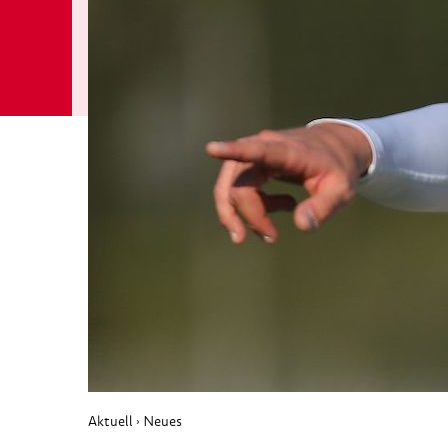
Aktuell
Neues
›