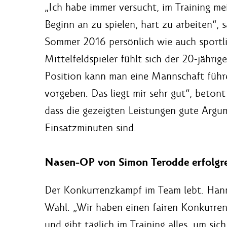
„Ich habe immer versucht, im Training me
Beginn an zu spielen, hart zu arbeiten“, 
Sommer 2016 persönlich wie auch sportlich
Mittelfeldspieler fühlt sich der 20-jährig
Position kann man eine Mannschaft führ
vorgeben. Das liegt mir sehr gut“, beton
dass die gezeigten Leistungen gute Argum
Einsatzminuten sind.
Nasen-OP von Simon Terodde erfolgre
Der Konkurrenzkampf im Team lebt. Han
Wahl. „Wir haben einen fairen Konkurren
und gibt täglich im Training alles, um si