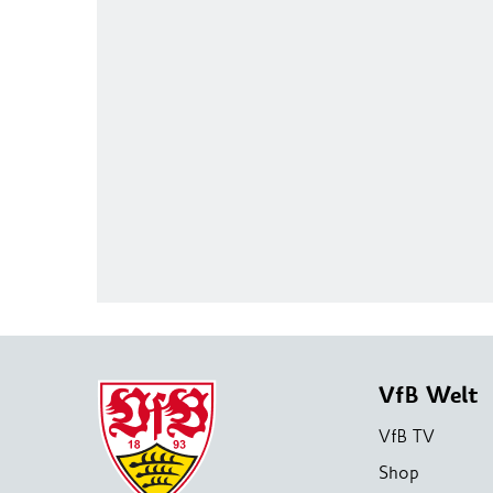
VfB Welt
VfB TV
Shop