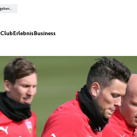
n
Club
Erlebnis
Business