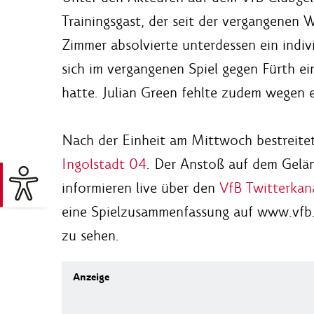
Trainingsgast, der seit der vergangenen W
Zimmer absolvierte unterdessen ein indi
sich im vergangenen Spiel gegen Fürth e
hatte. Julian Green fehlte zudem wegen e
Nach der Einheit am Mittwoch bestreit
Ingolstadt 04
. Der Anstoß auf dem Gelän
informieren live über den
VfB Twitterkan
eine Spielzusammenfassung auf www.vfb.
zu sehen.