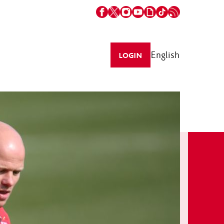
English
LOGIN