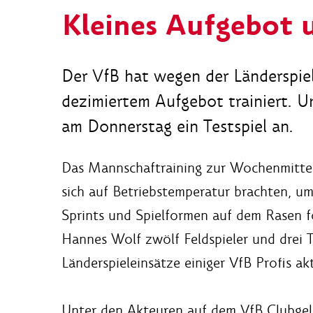
Kleines Aufgebot 
Der VfB hat wegen der Länderspi
dezimiertem Aufgebot trainiert. U
am Donnerstag ein Testspiel an.
Das Mannschaftraining zur Wochenmitte b
sich auf Betriebstemperatur brachten, u
Sprints und Spielformen auf dem Rasen f
Hannes Wolf zwölf Feldspieler und drei T
Länderspieleinsätze einiger VfB Profis akt
Unter den Akteuren auf dem VfB Clubgel