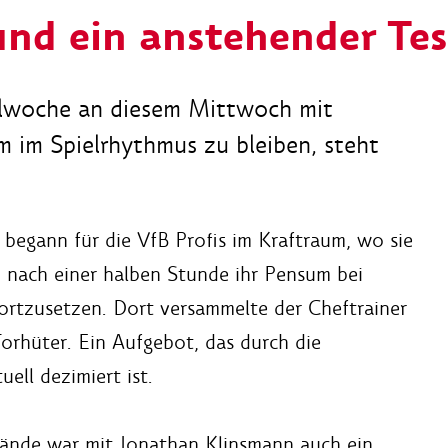
und ein anstehender Tes
elwoche an diesem Mittwoch mit
m im Spielrhythmus zu bleiben, steht
egann für die VfB Profis im Kraftraum, wo sie
m nach einer halben Stunde ihr Pensum bei
ortzusetzen. Dort versammelte der Cheftrainer
orhüter. Ein Aufgebot, das durch die
uell dezimiert ist.
ände war mit Jonathan Klinsmann auch ein