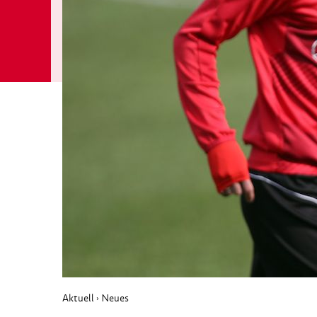
Aktuell
Neues
›