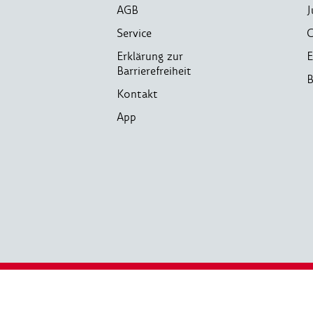
AGB
J
Service
C
Erklärung zur
E
Barrierefreiheit
B
Kontakt
App