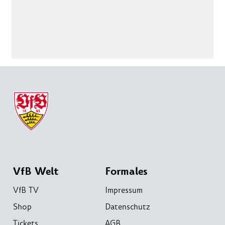
VfB Welt
Formales
VfB TV
Impressum
Shop
Datenschutz
Tickets
AGB