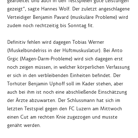
gearbeitet und auch in den Testspielen gute Leistungen
gezeigt“, sagte Hannes Wolf. Der zuletzt angeschlagene
Verteidiger Benjamin Pavard (muskuläre Probleme) wird
zudem noch rechtzeitig bis Sonntag fit.
Definitiv fehlen wird dagegen Tobias Werner
(Muskelbündelriss in der Hüftmuskuslatur). Bei Anto
Grgic (Magen-Darm-Probleme) wird sich dagegen erst
noch zeigen müssen, in welcher körperlichen Verfassung
er sich in den verbleibenden Einheiten befindet. Der
Torhüter Benjamin Uphoff soll im Kader stehen, aber
auch bei ihm ist noch eine abschließende Einschätzung
der Ärzte abzuwarten. Der Schlussmann hat sich im
letzten Testspiel gegen den FC Luzern am Mittwoch
einen Cut am rechten Knie zugezogen und musste
genäht werden.