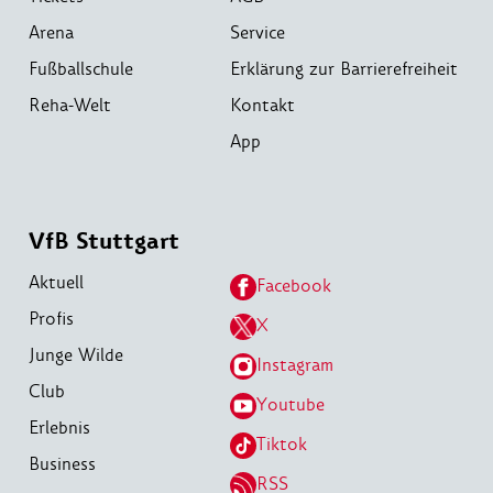
Arena
Service
Fußballschule
Erklärung zur Barrierefreiheit
Reha-Welt
Kontakt
App
VfB Stuttgart
Aktuell
Facebook
Profis
X
Junge Wilde
Instagram
Club
Youtube
Erlebnis
Tiktok
Business
RSS