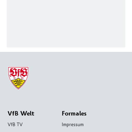
VfB Welt
Formales
VfB TV
Impressum