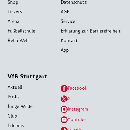
Shop
Datenschutz
Tickets
AGB
Arena
Service
Fußballschule
Erklärung zur Barrierefreiheit
Reha-Welt
Kontakt
App
VfB Stuttgart
Aktuell
Facebook
Profis
X
Junge Wilde
Instagram
Club
Youtube
Erlebnis
Tiktok