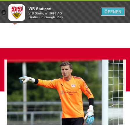
VfB Stuttgart
ÖFFNEN
×
VfB Stuttgart 1893 AG
Menü
Gratis - In Google Play