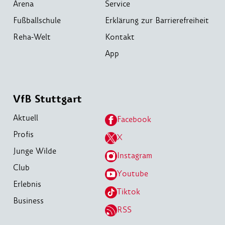
Arena
Service
Fußballschule
Erklärung zur Barrierefreiheit
Reha-Welt
Kontakt
App
VfB Stuttgart
Aktuell
Facebook
Profis
X
Junge Wilde
Instagram
Club
Youtube
Erlebnis
Tiktok
Business
RSS