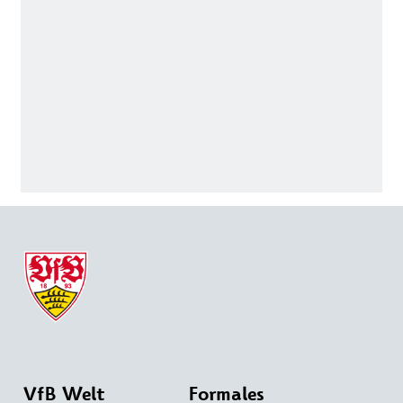
VfB Welt
Formales