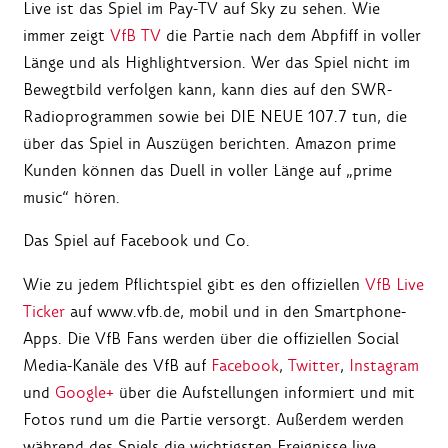
Live ist das Spiel im Pay-TV auf Sky zu sehen. Wie
immer zeigt
VfB TV
die Partie nach dem Abpfiff in voller
Länge und als Highlightversion. Wer das Spiel nicht im
Bewegtbild verfolgen kann, kann dies auf den SWR-
Radioprogrammen sowie bei DIE NEUE 107.7 tun, die
über das Spiel in Auszügen berichten. Amazon prime
Kunden können das Duell in voller Länge auf „prime
music“ hören.
Das Spiel auf Facebook und Co.
Wie zu jedem Pflichtspiel gibt es den offiziellen
VfB Live
Ticker
auf www.vfb.de, mobil und in den Smartphone-
Apps. Die VfB Fans werden über die offiziellen Social
Media-Kanäle des VfB auf
Facebook
,
Twitter
,
Instagram
und
Google+
über die Aufstellungen informiert und mit
Fotos rund um die Partie versorgt. Außerdem werden
während des Spiels die wichtigsten Ereignisse live