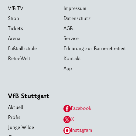
VfB TV
Impressum
Shop
Datenschutz
Tickets
AGB
Arena
Service
Fußballschule
Erklärung zur Barrierefreiheit
Reha-Welt
Kontakt
App
VfB Stuttgart
Aktuell
Facebook
Profis
X
Junge Wilde
Instagram