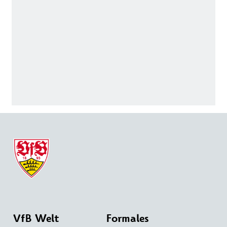
VfB Welt
Formales