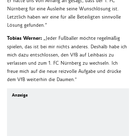
Er hatte uns von Anfang an gesagt, dass der 1. FC
Nürnberg für eine Ausleihe seine Wunschlösung ist.
Letztlich haben wir eine für alle Beteiligten sinnvolle
Lösung gefunden.“
Tobias Werner:
„Jeder Fußballer möchte regelmäßig
spielen, das ist bei mir nichts anderes. Deshalb habe ich
mich dazu entschlossen, den VfB auf Leihbasis zu
verlassen und zum 1. FC Nürnberg zu wechseln. Ich
freue mich auf die neue reizvolle Aufgabe und drücke
dem VfB weiterhin die Daumen."