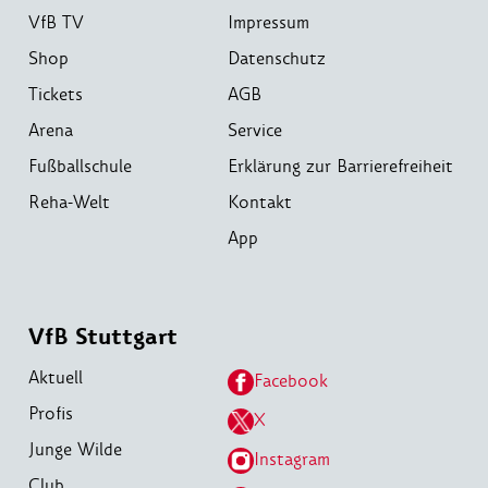
VfB TV
Impressum
Shop
Datenschutz
Tickets
AGB
Arena
Service
Fußballschule
Erklärung zur Barrierefreiheit
Reha-Welt
Kontakt
App
VfB Stuttgart
Aktuell
Facebook
Profis
X
Junge Wilde
Instagram
Club