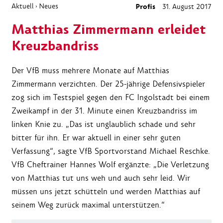
Aktuell
Neues
Profis
31. August 2017
›
Matthias Zimmermann erleidet
Kreuzbandriss
Der VfB muss mehrere Monate auf Matthias
Zimmermann verzichten. Der 25-jährige Defensivspieler
zog sich im Testspiel gegen den FC Ingolstadt bei einem
Zweikampf in der 31. Minute einen Kreuzbandriss im
linken Knie zu. „Das ist unglaublich schade und sehr
bitter für ihn. Er war aktuell in einer sehr guten
Verfassung“, sagte VfB Sportvorstand Michael Reschke.
VfB Cheftrainer Hannes Wolf ergänzte: „Die Verletzung
von Matthias tut uns weh und auch sehr leid. Wir
müssen uns jetzt schütteln und werden Matthias auf
seinem Weg zurück maximal unterstützen.“