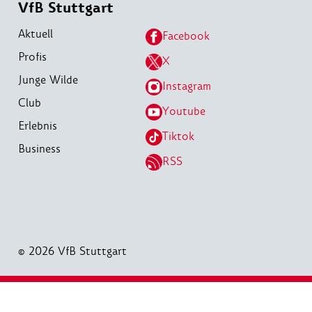
VfB Stuttgart
Aktuell
Facebook
Profis
X
Junge Wilde
Instagram
Club
Youtube
Erlebnis
Tiktok
Business
RSS
© 2026 VfB Stuttgart