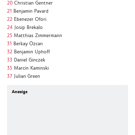
20
Christian Gentner
21
Benjamin Pavard
22
Ebenezer Ofori
24
Josip Brekalo
25
Matthias Zimmermann
31
Berkay Özcan
32
Benjamin Uphoff
33
Daniel Ginczek
35
Marcin Kaminski
37
Julian Green