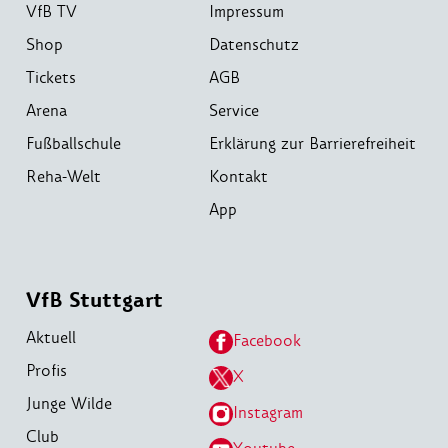
VfB TV
Impressum
Shop
Datenschutz
Tickets
AGB
Arena
Service
Fußballschule
Erklärung zur Barrierefreiheit
Reha-Welt
Kontakt
App
VfB Stuttgart
Aktuell
Facebook
Profis
X
Junge Wilde
Instagram
Club