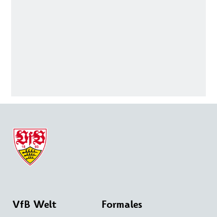
VfB Welt
Formales