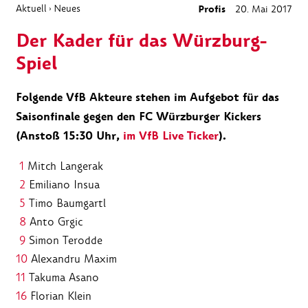
Aktuell
Neues
Profis
20. Mai 2017
›
Der Kader für das Würzburg-
Spiel
Folgende VfB Akteure stehen im Aufgebot für das
Saisonfinale gegen den FC Würzburger Kickers
(Anstoß 15:30 Uhr,
im VfB Live Ticker
).
1
Mitch Langerak
2
Emiliano Insua
5
Timo Baumgartl
8
Anto Grgic
9
Simon Terodde
10
Alexandru Maxim
11
Takuma Asano
16
Florian Klein