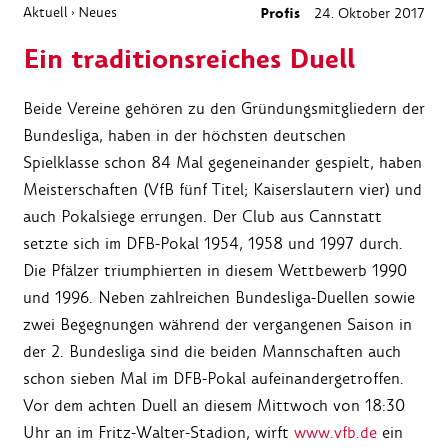
Aktuell
Neues
Profis
24. Oktober 2017
›
Ein traditionsreiches Duell
Beide Vereine gehören zu den Gründungsmitgliedern der
Bundesliga, haben in der höchsten deutschen
Spielklasse schon 84 Mal gegeneinander gespielt, haben
Meisterschaften (VfB fünf Titel; Kaiserslautern vier) und
auch Pokalsiege errungen. Der Club aus Cannstatt
setzte sich im DFB-Pokal 1954, 1958 und 1997 durch.
Die Pfälzer triumphierten in diesem Wettbewerb 1990
und 1996. Neben zahlreichen Bundesliga-Duellen sowie
zwei Begegnungen während der vergangenen Saison in
der 2. Bundesliga sind die beiden Mannschaften auch
schon sieben Mal im DFB-Pokal aufeinandergetroffen.
Vor dem achten Duell an diesem Mittwoch von 18:30
Uhr an im Fritz-Walter-Stadion, wirft
www.vfb.de
ein