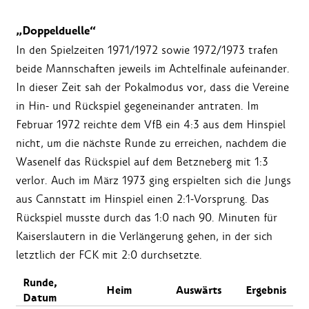
„Doppelduelle“
In den Spielzeiten 1971/1972 sowie 1972/1973 trafen
beide Mannschaften jeweils im Achtelfinale aufeinander.
In dieser Zeit sah der Pokalmodus vor, dass die Vereine
in Hin- und Rückspiel gegeneinander antraten. Im
Februar 1972 reichte dem VfB ein 4:3 aus dem Hinspiel
nicht, um die nächste Runde zu erreichen, nachdem die
Wasenelf das Rückspiel auf dem Betzneberg mit 1:3
verlor. Auch im März 1973 ging erspielten sich die Jungs
aus Cannstatt im Hinspiel einen 2:1-Vorsprung. Das
Rückspiel musste durch das 1:0 nach 90. Minuten für
Kaiserslautern in die Verlängerung gehen, in der sich
letztlich der FCK mit 2:0 durchsetzte.
Runde,
Heim
Auswärts
Ergebnis
Datum