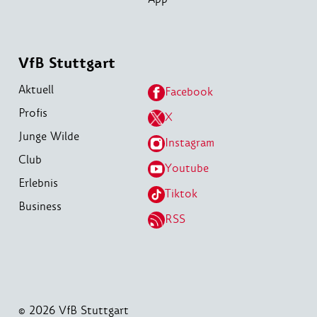
VfB Stuttgart
Aktuell
Facebook
Profis
X
Junge Wilde
Instagram
Club
Youtube
Erlebnis
Tiktok
Business
RSS
© 2026 VfB Stuttgart