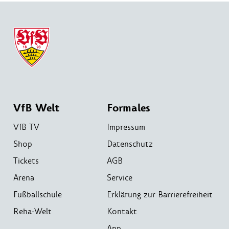
VfB Welt
Formales
VfB TV
Impressum
Shop
Datenschutz
Tickets
AGB
Arena
Service
Fußballschule
Erklärung zur Barrierefreiheit
Reha-Welt
Kontakt
App