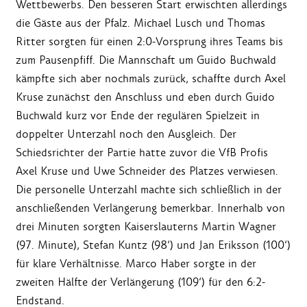
Wettbewerbs. Den besseren Start erwischten allerdings
die Gäste aus der Pfalz. Michael Lusch und Thomas
Ritter sorgten für einen 2:0-Vorsprung ihres Teams bis
zum Pausenpfiff. Die Mannschaft um Guido Buchwald
kämpfte sich aber nochmals zurück, schaffte durch Axel
Kruse zunächst den Anschluss und eben durch Guido
Buchwald kurz vor Ende der regulären Spielzeit in
doppelter Unterzahl noch den Ausgleich. Der
Schiedsrichter der Partie hatte zuvor die VfB Profis
Axel Kruse und Uwe Schneider des Platzes verwiesen.
Die personelle Unterzahl machte sich schließlich in der
anschließenden Verlängerung bemerkbar. Innerhalb von
drei Minuten sorgten Kaiserslauterns Martin Wagner
(97. Minute), Stefan Kuntz (98‘) und Jan Eriksson (100‘)
für klare Verhältnisse. Marco Haber sorgte in der
zweiten Hälfte der Verlängerung (109‘) für den 6:2-
Endstand.