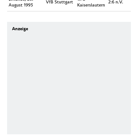
VfB Stuttgart
2:6 n.V.
August 1993
Kaiserslautern