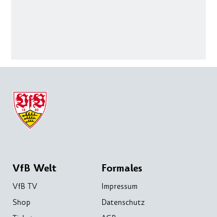
VfB Welt
Formales
VfB TV
Impressum
Shop
Datenschutz