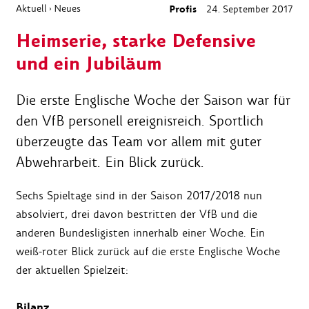
Aktuell
Neues
Profis
24. September 2017
›
Heimserie, starke Defensive
und ein Jubiläum
Die erste Englische Woche der Saison war für
den VfB personell ereignisreich. Sportlich
überzeugte das Team vor allem mit guter
Abwehrarbeit. Ein Blick zurück.
Sechs Spieltage sind in der Saison 2017/2018 nun
absolviert, drei davon bestritten der VfB und die
anderen Bundesligisten innerhalb einer Woche. Ein
weiß-roter Blick zurück auf die erste Englische Woche
der aktuellen Spielzeit:
Bilanz