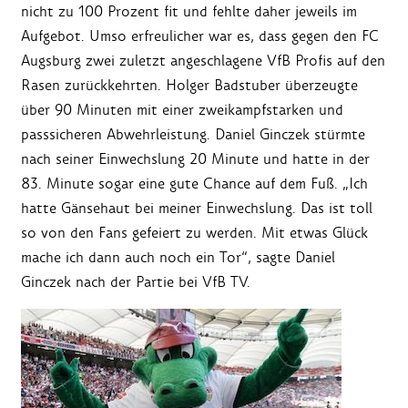
nicht zu 100 Prozent fit und fehlte daher jeweils im
Aufgebot. Umso erfreulicher war es, dass gegen den FC
Augsburg zwei zuletzt angeschlagene VfB Profis auf den
Rasen zurückkehrten. Holger Badstuber überzeugte
über 90 Minuten mit einer zweikampfstarken und
passsicheren Abwehrleistung. Daniel Ginczek stürmte
nach seiner Einwechslung 20 Minute und hatte in der
83. Minute sogar eine gute Chance auf dem Fuß. „Ich
hatte Gänsehaut bei meiner Einwechslung. Das ist toll
so von den Fans gefeiert zu werden. Mit etwas Glück
mache ich dann auch noch ein Tor“, sagte Daniel
Ginczek nach der Partie bei VfB TV.