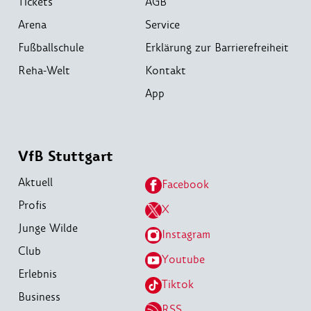
Tickets
AGB
Arena
Service
Fußballschule
Erklärung zur Barrierefreiheit
Reha-Welt
Kontakt
App
VfB Stuttgart
Aktuell
Facebook
Profis
X
Junge Wilde
Instagram
Club
Youtube
Erlebnis
Tiktok
Business
RSS