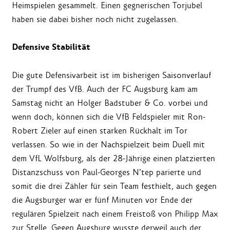
Heimspielen gesammelt. Einen gegnerischen Torjubel
haben sie dabei bisher noch nicht zugelassen.
Defensive Stabilität
Die gute Defensivarbeit ist im bisherigen Saisonverlauf
der Trumpf des VfB. Auch der FC Augsburg kam am
Samstag nicht an Holger Badstuber & Co. vorbei und
wenn doch, können sich die VfB Feldspieler mit Ron-
Robert Zieler auf einen starken Rückhalt im Tor
verlassen. So wie in der Nachspielzeit beim Duell mit
dem VfL Wolfsburg, als der 28-Jährige einen platzierten
Distanzschuss von Paul-Georges N’tep parierte und
somit die drei Zähler für sein Team festhielt, auch gegen
die Augsburger war er fünf Minuten vor Ende der
regulären Spielzeit nach einem Freistoß von Philipp Max
zur Stelle. Gegen Augsburg wusste derweil auch der