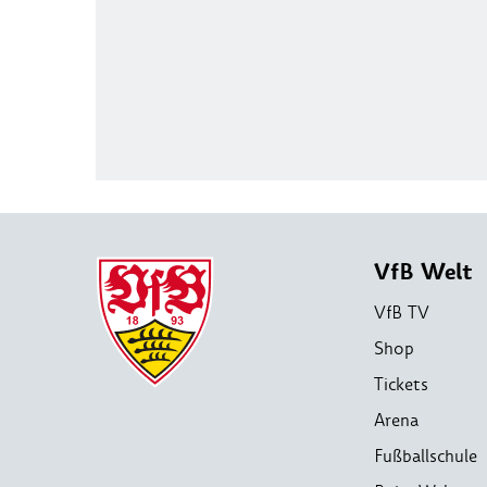
VfB Welt
VfB TV
Shop
Tickets
Arena
Fußballschule