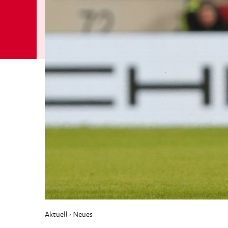
Aktuell
Neues
›