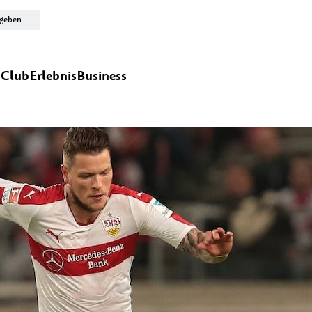
n
Club
Erlebnis
Business