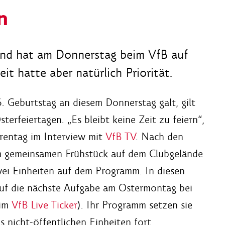
n
kind hat am Donnerstag beim VfB auf
t hatte aber natürlich Priorität.
. Geburtstag an diesem Donnerstag galt, gilt
erfeiertagen. „Es bleibt keine Zeit zu feiern“,
rentag im Interview mit
VfB TV
. Nach den
m gemeinsamen Frühstück auf dem Clubgelände
wei Einheiten auf dem Programm. In diesen
 auf die nächste Aufgabe am Ostermontag bei
 im
VfB Live Ticker
). Ihr Programm setzen sie
nicht-öffentlichen Einheiten fort.