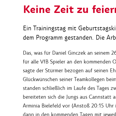
Keine Zeit zu feier
Ein Trainingstag mit Geburtstags
dem Programm gestanden. Die Arbei
Das, was für Daniel Ginczek an seinem 26
für alle VfB Spieler an den kommenden Ost
sagte der Stürmer bezogen auf seinen Eh
Glückwünschen seiner Teamkollegen bei
standen schließlich im Laufe des Tages z
bereiteten sich die Jungs aus Cannstatt
Arminia Bielefeld vor (Anstoß 20:15 Uhr
dann in den kommenden Tagen mit jeweils 