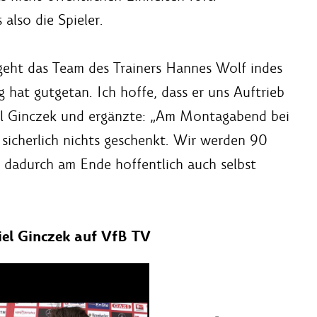
 also die Spieler.
 geht das Team des Trainers Hannes Wolf indes
 hat gutgetan. Ich hoffe, dass er uns Auftrieb
niel Ginczek und ergänzte: „Am Montagabend bei
s sicherlich nichts geschenkt. Wir werden 90
 dadurch am Ende hoffentlich auch selbst
iel Ginczek auf VfB TV