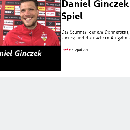
Daniel Ginczek
Spiel
Der Stürmer, der am Donnerstag s
zurück und die nächste Aufgabe 
Profis
13. April 2017