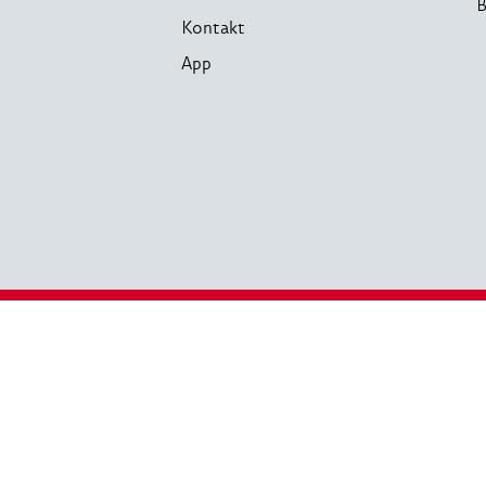
B
Kontakt
App