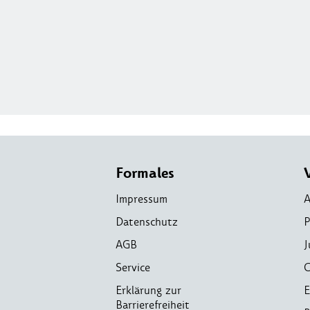
Formales
Impressum
A
Datenschutz
P
AGB
J
Service
C
Erklärung zur
E
Barrierefreiheit