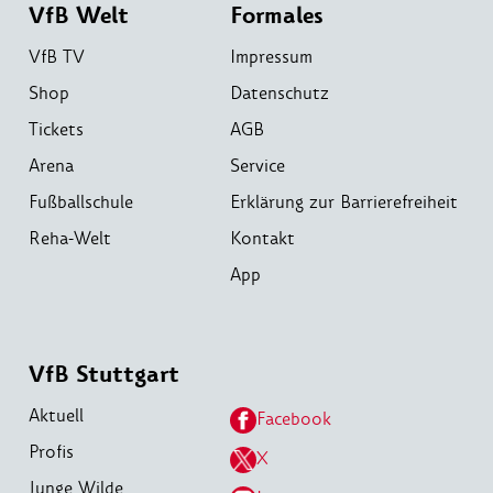
VfB Welt
Formales
VfB TV
Impressum
Shop
Datenschutz
Tickets
AGB
Arena
Service
Fußballschule
Erklärung zur Barrierefreiheit
Reha-Welt
Kontakt
App
VfB Stuttgart
Aktuell
Facebook
Profis
X
Junge Wilde