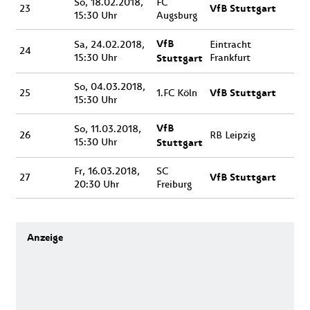
So, 18.02.2018,
FC
VfB Stuttgart
23
15:30 Uhr
Augsburg
VfB
Sa, 24.02.2018,
Eintracht
24
15:30 Uhr
Stuttgart
Frankfurt
So, 04.03.2018,
VfB Stuttgart
25
1.FC Köln
15:30 Uhr
VfB
So, 11.03.2018,
26
RB Leipzig
15:30 Uhr
Stuttgart
Fr, 16.03.2018,
SC
VfB Stuttgart
27
20:30 Uhr
Freiburg