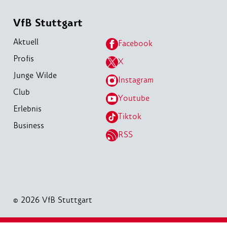
VfB Stuttgart
Aktuell
Facebook
Profis
X
Junge Wilde
Instagram
Club
Youtube
Erlebnis
Tiktok
Business
RSS
© 2026 VfB Stuttgart