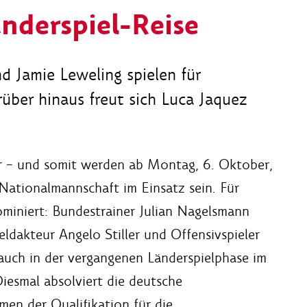
nderspiel-Reise
d Jamie Leweling spielen für
über hinaus freut sich Luca Jaquez
or – und somit werden ab Montag, 6. Oktober,
 Nationalmannschaft im Einsatz sein. Für
ominiert: Bundestrainer Julian Nagelsmann
eldakteur Angelo Stiller und Offensivspieler
 auch in der vergangenen Länderspielphase im
esmal absolviert die deutsche
en der Qualifikation für die