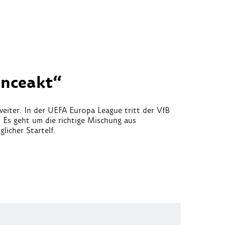
anceakt“
eiter. In der UEFA Europa League tritt der VfB
 Es geht um die richtige Mischung aus
icher Startelf.