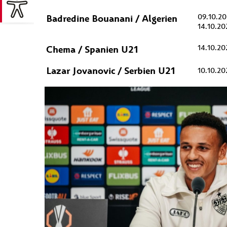
Badredine Bouanani / Algerien
09.10.20
14.10.20
Chema / Spanien U21
14.10.20
Lazar Jovanovic / Serbien U21
10.10.20