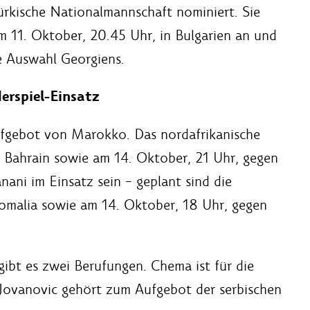
ürkische Nationalmannschaft nominiert. Sie
 11. Oktober, 20.45 Uhr, in Bulgarien an und
e Auswahl Georgiens.
erspiel-Einsatz
ufgebot von Marokko. Das nordafrikanische
n Bahrain sowie am 14. Oktober, 21 Uhr, gegen
ani im Einsatz sein – geplant sind die
Somalia sowie am 14. Oktober, 18 Uhr, gegen
ibt es zwei Berufungen. Chema ist für die
 Jovanovic gehört zum Aufgebot der serbischen