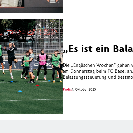
„Es ist ein Bal
Die „Englischen Wochen“ gehen w
am Donnerstag beim FC Basel an.
Belastungssteuerung und bestmögl
Profis
1. Oktober 2025