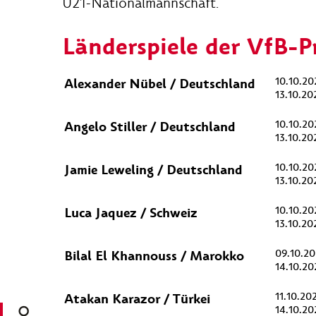
U21-Nationalmannschaft.
Länderspiele der VfB-
Alexander Nübel / Deutschland
10.10.20
13.10.20
Angelo Stiller / Deutschland
10.10.20
13.10.20
Jamie Leweling / Deutschland
10.10.20
13.10.20
Luca Jaquez / Schweiz
10.10.20
13.10.20
Bilal El Khannouss / Marokko
09.10.20
14.10.20
Atakan Karazor / Türkei
11.10.20
14.10.20