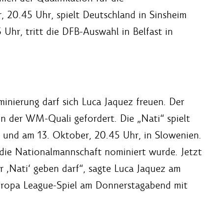
 20.45 Uhr, spielt Deutschland in Sinsheim
Uhr, tritt die DFB-Auswahl in Belfast in
inierung darf sich Luca Jaquez freuen. Der
 in der WM-Quali gefordert. Die „Nati“ spielt
 und am 13. Oktober, 20.45 Uhr, in Slowenien.
r die Nationalmannschaft nominiert wurde. Jetzt
r ‚Nati‘ geben darf“, sagte Luca Jaquez am
uropa League-Spiel am Donnerstagabend mit