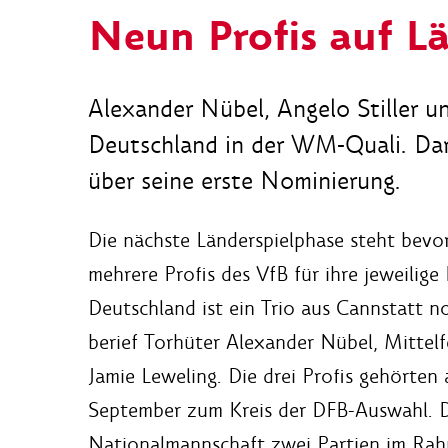
Neun Profis auf Lä
Alexander Nübel, Angelo Stiller un
Deutschland in der WM-Quali. Dar
über seine erste Nominierung.
Die nächste Länderspielphase steht bev
mehrere Profis des VfB für ihre jeweilige
Deutschland ist ein Trio aus Cannstatt n
berief Torhüter Alexander Nübel, Mittelf
Jamie Leweling. Die drei Profis gehörten
September zum Kreis der DFB-Auswahl. Di
Nationalmannschaft zwei Partien im Rahm