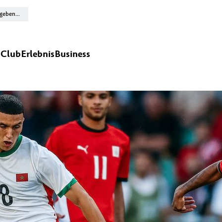
n
Club
Erlebnis
Business