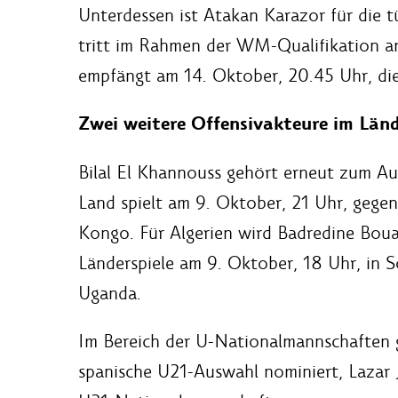
Unterdessen ist Atakan Karazor für die t
tritt im Rahmen der WM-Qualifikation am
empfängt am 14. Oktober, 20.45 Uhr, di
Zwei weitere Offensivakteure im Länd
Bilal El Khannouss gehört erneut zum A
Land spielt am 9. Oktober, 21 Uhr, gege
Kongo. Für Algerien wird Badredine Bouan
Länderspiele am 9. Oktober, 18 Uhr, in 
Uganda.
Im Bereich der U-Nationalmannschaften g
spanische U21-Auswahl nominiert, Lazar