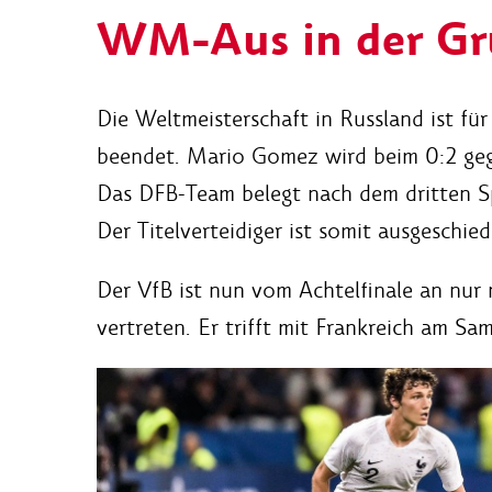
WM-Aus in der Gr
Die Weltmeisterschaft in Russland ist fü
beendet. Mario Gomez wird beim 0:2 geg
Das DFB-Team belegt nach dem dritten Spi
Der Titelverteidiger ist somit ausgeschied
Der VfB ist nun vom Achtelfinale an nu
vertreten. Er trifft mit Frankreich am Sa