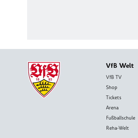
VfB Welt
VfB TV
Shop
Tickets
Arena
Fußballschule
Reha-Welt