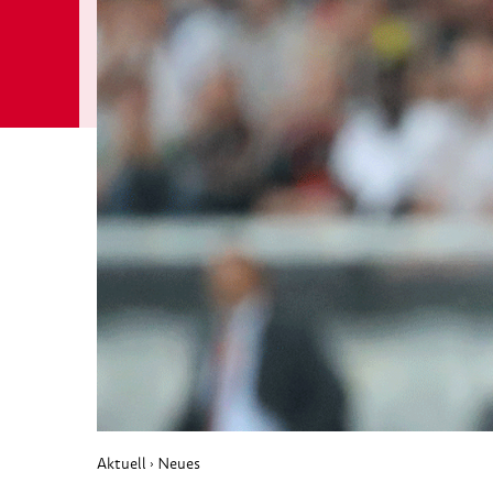
Aktuell
Neues
›