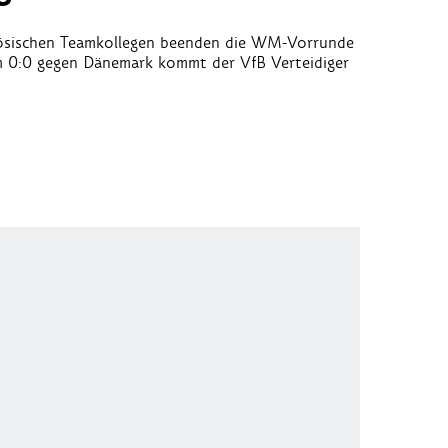
zösischen Teamkollegen beenden die WM-Vorrunde
im 0:0 gegen Dänemark kommt der VfB Verteidiger