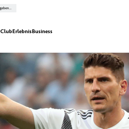
n
Club
Erlebnis
Business