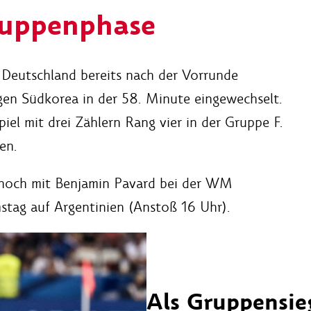
uppenphase
r Deutschland bereits nach der Vorrunde
en Südkorea in der 58. Minute eingewechselt.
el mit drei Zählern Rang vier in der Gruppe F.
en.
r noch mit Benjamin Pavard bei der WM
mstag auf Argentinien (Anstoß 16 Uhr).
Als Gruppensieg