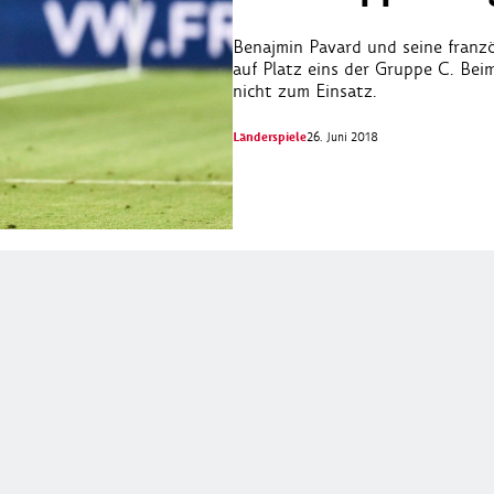
Benajmin Pavard und seine fran
auf Platz eins der Gruppe C. Be
nicht zum Einsatz.
Länderspiele
26. Juni 2018