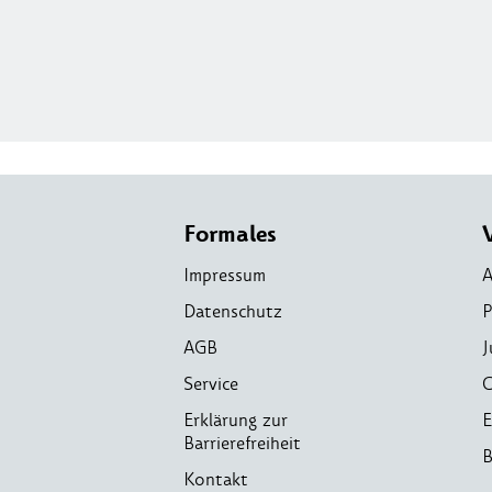
Formales
Impressum
A
Datenschutz
P
AGB
J
Service
C
Erklärung zur
E
Barrierefreiheit
B
Kontakt