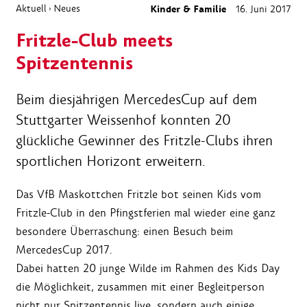
Aktuell
Neues
Kinder & Familie
16. Juni 2017
›
Fritzle-Club meets
Spitzentennis
Beim diesjährigen MercedesCup auf dem
Stuttgarter Weissenhof konnten 20
glückliche Gewinner des Fritzle-Clubs ihren
sportlichen Horizont erweitern.
Das VfB Maskottchen Fritzle bot seinen Kids vom
Fritzle-Club in den Pfingstferien mal wieder eine ganz
besondere Überraschung: einen Besuch beim
MercedesCup 2017.
Dabei hatten 20 junge Wilde im Rahmen des Kids Day
die Möglichkeit, zusammen mit einer Begleitperson
nicht nur Spitzentennis live, sondern auch einige