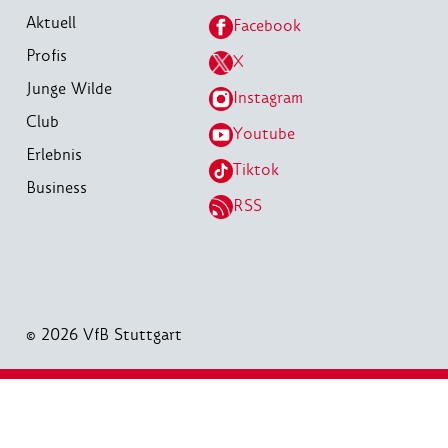
Aktuell
Facebook
Profis
X
Junge Wilde
Instagram
Club
Youtube
Erlebnis
Tiktok
Business
RSS
© 2026 VfB Stuttgart