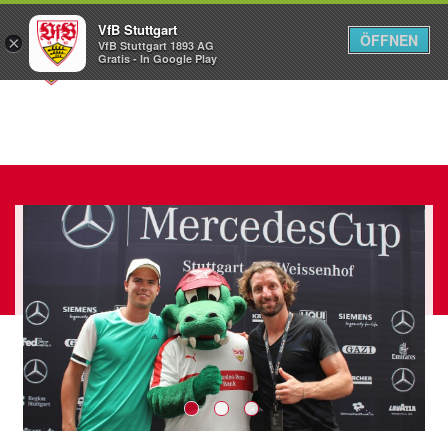
VfB Stuttgart
ÖFFNEN
×
VfB Stuttgart 1893 AG
Menü
Gratis - In Google Play