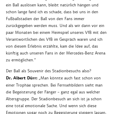
ein Ball auslösen kann, bleibt natürlich hängen und
schon lange fand ich es schade, dass bei uns in den
Fußballstadien der Ball von den Fans immer
zurückgegeben werden muss. Und als wir dann vor ein
paar Monaten bei einem Heimspiel unseres VfB mit den
Verantwortlichen des VfB im Gespräch waren und ich
von diesem Erlebnis erzählte, kam die Idee auf, das
künftig auch unseren Fans in der Mercedes-Benz Arena
zu ermöglichen.“
Der Ball als Souvenir des Stadionbesuchs also?
Dr. Albert Dürr:
„Man könnte auch fast schon von
einer Trophäe sprechen. Bei Fernsehbildern sieht man
die Begeisterung der Fänger – ganz egal aus welcher
Altersgruppe. Der Stadionbesuch an sich ist ja schon
eine total emotionale Sache. Und wenn sich diese
Emotionen sogar noch zu Begeisterung steigern lassen,