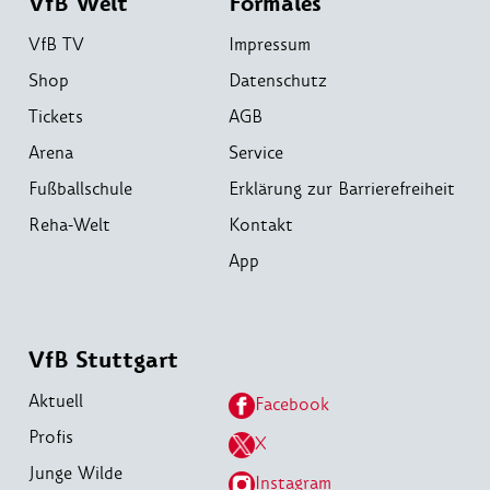
VfB Welt
Formales
VfB TV
Impressum
Shop
Datenschutz
Tickets
AGB
Arena
Service
Fußballschule
Erklärung zur Barrierefreiheit
Reha-Welt
Kontakt
App
VfB Stuttgart
Aktuell
Facebook
Profis
X
Junge Wilde
Instagram