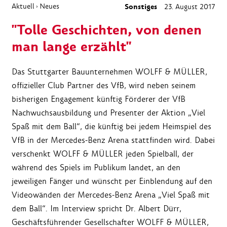
Aktuell
Neues
Sonstiges
23. August 2017
›
"Tolle Geschichten, von denen
man lange erzählt"
Das Stuttgarter Bauunternehmen WOLFF & MÜLLER,
offizieller Club Partner des VfB, wird neben seinem
bisherigen Engagement künftig Förderer der VfB
Nachwuchsausbildung und Presenter der Aktion „Viel
Spaß mit dem Ball“, die künftig bei jedem Heimspiel des
VfB in der Mercedes-Benz Arena stattfinden wird. Dabei
verschenkt WOLFF & MÜLLER jeden Spielball, der
während des Spiels im Publikum landet, an den
jeweiligen Fänger und wünscht per Einblendung auf den
Videowänden der Mercedes-Benz Arena „Viel Spaß mit
dem Ball“. Im Interview spricht Dr. Albert Dürr,
Geschäftsführender Gesellschafter WOLFF & MÜLLER,