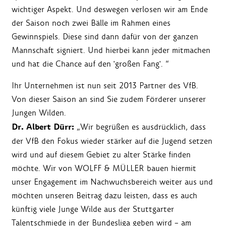
wichtiger Aspekt. Und deswegen verlosen wir am Ende
der Saison noch zwei Bälle im Rahmen eines
Gewinnspiels. Diese sind dann dafür von der ganzen
Mannschaft signiert. Und hierbei kann jeder mitmachen
und hat die Chance auf den 'großen Fang'. “
Ihr Unternehmen ist nun seit 2013 Partner des VfB.
Von dieser Saison an sind Sie zudem Förderer unserer
Jungen Wilden.
Dr. Albert Dürr:
„Wir begrüßen es ausdrücklich, dass
der VfB den Fokus wieder stärker auf die Jugend setzen
wird und auf diesem Gebiet zu alter Stärke finden
möchte. Wir von WOLFF & MÜLLER bauen hiermit
unser Engagement im Nachwuchsbereich weiter aus und
möchten unseren Beitrag dazu leisten, dass es auch
künftig viele Junge Wilde aus der Stuttgarter
Talentschmiede in der Bundesliga geben wird – am