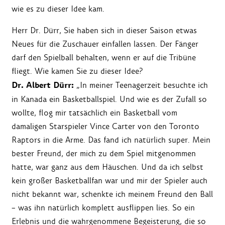
wie es zu dieser Idee kam.
Herr Dr. Dürr, Sie haben sich in dieser Saison etwas
Neues für die Zuschauer einfallen lassen. Der Fänger
darf den Spielball behalten, wenn er auf die Tribüne
fliegt. Wie kamen Sie zu dieser Idee?
Dr. Albert Dürr:
„In meiner Teenagerzeit besuchte ich
in Kanada ein Basketballspiel. Und wie es der Zufall so
wollte, flog mir tatsächlich ein Basketball vom
damaligen Starspieler Vince Carter von den Toronto
Raptors in die Arme. Das fand ich natürlich super. Mein
bester Freund, der mich zu dem Spiel mitgenommen
hatte, war ganz aus dem Häuschen. Und da ich selbst
kein großer Basketballfan war und mir der Spieler auch
nicht bekannt war, schenkte ich meinem Freund den Ball
– was ihn natürlich komplett ausflippen lies. So ein
Erlebnis und die wahrgenommene Begeisterung, die so