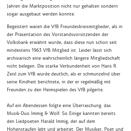
Jahren die Marktposition nicht nur gehalten sondern
sogar ausgebaut werden konnte.
Begeistert waren die VfB Freundeskreismitglieder, als in
der Präsentation des Vorstandsvorsitzenden der
Volksbank erwähnt wurde, dass diese nun schon seit
mindestens 1963 VfB Mitglied ist. Leider lässt sich
archivarisch eine wahrscheinlich längere Mitgliedschaft
nicht belegen. Die starke Verbundenheit von Hans R.
Zeisl zum VfB wurde deutlich, als er schmunzelnd über
seine Kindheit berichtete, in der er regelmäßig mit
Freunden zu den Heimspielen des VfB pilgerte.
Auf ein Abendessen folgte eine Überraschung: das
Musik-Duo Immig & Wolf. So Einige kannten bereits
den Liedpoeten Harald Immig, der auf dem
Hohenstaufen lebt und arbeitet. Der Musiker, Poet und