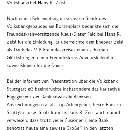
Volksbankchef Hans R. Zeisl.
Nach einem Sektempfang im sechsten Stock des
Volksbankgebäudes am Börsenplatz bedankte sich der
Freundeskreisvorsitzende Klaus-Dieter Feld bei Hans R.
Zeisl für die Einladung. Er überreichte dem Ehepaar Zeisl
als Dank des VfB Freundeskreises einen silbernen
Glücksbringer, einen Freundeskreis-Adventskalender
sowie Blumen für die Dame.
Bei der informativen Präsentation über die Volksbank
Stuttgart eG beeindruckte insbesondere das karitative
Engagement der Bank sowie die diversen
Auszeichnungen u.a. als Top-Arbeitgeber, beste Bank in
Stuttgart usw. Stolz konnte Hans R. Zeisl auch darauf
verweisen, dass trotz vieler Fusionen („eine Bank
benötigt heute eine gewisse Größe“) in den letzten