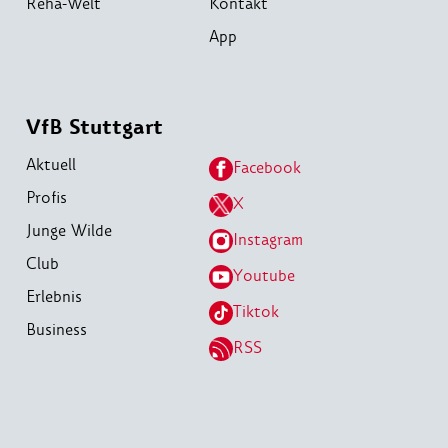
Reha-Welt
Kontakt
App
VfB Stuttgart
Aktuell
Facebook
Profis
X
Junge Wilde
Instagram
Club
Youtube
Erlebnis
Tiktok
Business
RSS