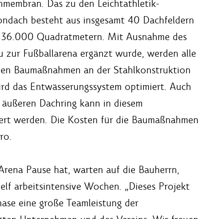
chmembran. Das zu den Leichtathletik-
ondach besteht aus insgesamt 40 Dachfeldern
d 36.000 Quadratmetern. Mit Ausnahme des
 zur Fußballarena ergänzt wurde, werden alle
 den Baumaßnahmen an der Stahlkonstruktion
rd das Entwässerungssystem optimiert. Auch
 äußeren Dachring kann in diesem
ert werden. Die Kosten für die Baumaßnahmen
ro.
rena Pause hat, warten auf die Bauherrn,
 elf arbeitsintensive Wochen. „Dieses Projekt
hase eine große Teamleistung der