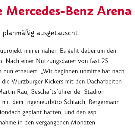
e Mercedes-Benz Arena
planmäßig ausgetauscht.
uprojekt immer näher. Es geht dabei um den
. Nach einer Nutzungsdauer von fast 25
 nun erneuert. „Wir beginnen unmittelbar nach
 die Würzburger Kickers mit den Dacharbeiten
Martin Rau, Geschäftsführer der Stadion
it dem Ingenieurbüro Schlaich, Bergermann
iondach geplant hatten, und den asp
ßnahme in den vergangenen Monaten