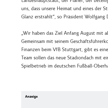
Landeshauptstadt, der Planer, der betei
uns, dass unsere Heimat und eines der S
Glanz erstrahlt“, so Präsident Wolfgang 
„Wir haben das Ziel Anfang August mit all
Gemeinsam mit seinem Geschäftsführerkol
Finanzen beim VfB Stuttgart, gibt es ei
Team sollen das neue Stadiondach mit ei
Spielbetrieb im deutschen Fußball-Oberh