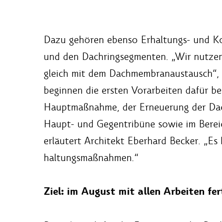
Dazu gehören ebenso Erhaltungs- und Ko
und den Dachringsegmenten. „Wir nutze
gleich mit dem Dachmembranaustausch“, s
beginnen die ersten Vorarbeiten dafür be
Hauptmaßnahme, der Erneuerung der Dach
Haupt- und Gegentribüne sowie im Bereic
erläutert Architekt Eberhard Becker. „Es
haltungsmaßnahmen.“
Ziel: im August mit allen Arbeiten fer