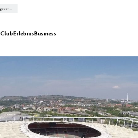
n
Club
Erlebnis
Business