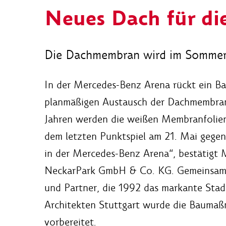
Neues Dach für di
Die Dachmembran wird im Sommer 
In der Mercedes-Benz Arena rückt ein Ba
planmäßigen Austausch der Dachmembran
Jahren werden die weißen Membranfolien
dem letzten Punktspiel am 21. Mai gegen
in der Mercedes-Benz Arena“, bestätigt 
NeckarPark GmbH & Co. KG. Gemeinsam m
und Partner, die 1992 das markante Stad
Architekten Stuttgart wurde die Bauma
vorbereitet.