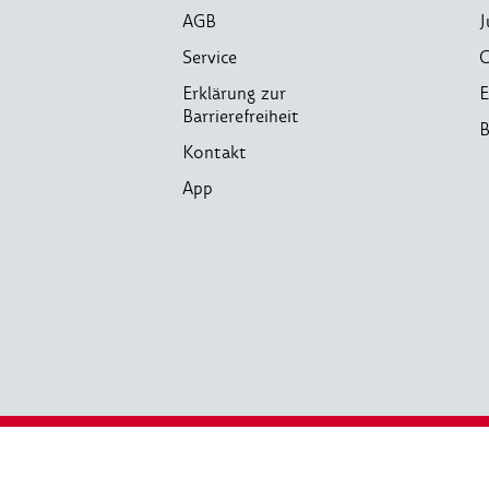
AGB
J
Service
C
Erklärung zur
E
Barrierefreiheit
B
Kontakt
App