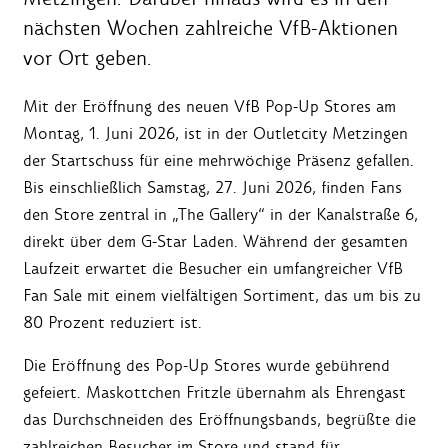
nächsten Wochen zahlreiche VfB-Aktionen
vor Ort geben.
Mit der Eröffnung des neuen VfB Pop-Up Stores am
Montag, 1. Juni 2026, ist in der Outletcity Metzingen
der Startschuss für eine mehrwöchige Präsenz gefallen.
Bis einschließlich Samstag, 27. Juni 2026, finden Fans
den Store zentral in „The Gallery“ in der Kanalstraße 6,
direkt über dem G-Star Laden. Während der gesamten
Laufzeit erwartet die Besucher ein umfangreicher VfB
Fan Sale mit einem vielfältigen Sortiment, das um bis zu
80 Prozent reduziert ist.
Die Eröffnung des Pop-Up Stores wurde gebührend
gefeiert. Maskottchen Fritzle übernahm als Ehrengast
das Durchschneiden des Eröffnungsbands, begrüßte die
zahlreichen Besucher im Store und stand für