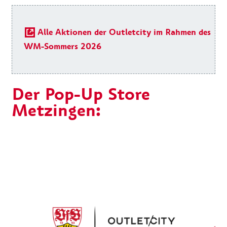
Alle Aktionen der Outletcity im Rahmen des
WM-Sommers 2026
Der Pop-Up Store
Metzingen: