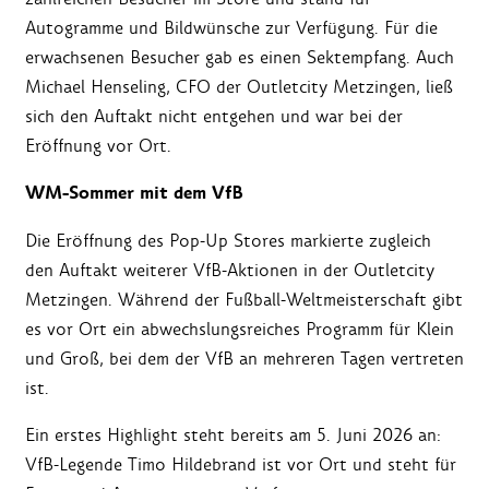
Autogramme und Bildwünsche zur Verfügung. Für die
erwachsenen Besucher gab es einen Sektempfang. Auch
Michael Henseling, CFO der Outletcity Metzingen, ließ
sich den Auftakt nicht entgehen und war bei der
Eröffnung vor Ort.
WM-Sommer mit dem VfB
Die Eröffnung des Pop-Up Stores markierte zugleich
den Auftakt weiterer VfB-Aktionen in der Outletcity
Metzingen. Während der Fußball-Weltmeisterschaft gibt
es vor Ort ein abwechslungsreiches Programm für Klein
und Groß, bei dem der VfB an mehreren Tagen vertreten
ist.
Ein erstes Highlight steht bereits am 5. Juni 2026 an:
VfB-Legende Timo Hildebrand ist vor Ort und steht für