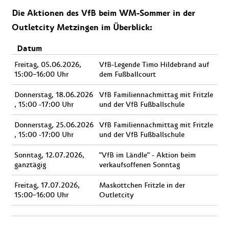
Die Aktionen des VfB beim WM-Sommer in der
Outletcity Metzingen im Überblick:
Datum
Freitag, 05.06.2026,
VfB-Legende Timo Hildebrand auf
15:00–16:00 Uhr
dem Fußballcourt
Donnerstag, 18.06.2026
VfB Familiennachmittag mit Fritzle
, 15:00 -17:00 Uhr
und der VfB Fußballschule
Donnerstag, 25.06.2026
VfB Familiennachmittag mit Fritzle
, 15:00 -17:00 Uhr
und der VfB Fußballschule
Sonntag, 12.07.2026,
"VfB im Ländle" - Aktion beim
ganztägig
verkaufsoffenen Sonntag
Freitag, 17.07.2026,
Maskottchen Fritzle in der
15:00–16:00 Uhr
Outletcity