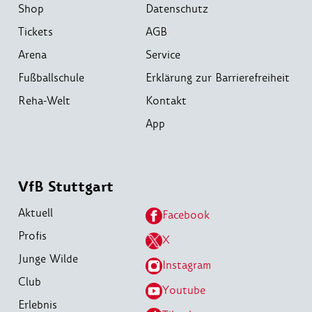
Shop
Datenschutz
Tickets
AGB
Arena
Service
Fußballschule
Erklärung zur Barrierefreiheit
Reha-Welt
Kontakt
App
VfB Stuttgart
Aktuell
Facebook
Profis
X
Junge Wilde
Instagram
Club
Youtube
Erlebnis