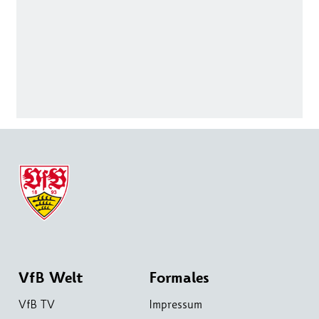
VfB Welt
Formales
VfB TV
Impressum