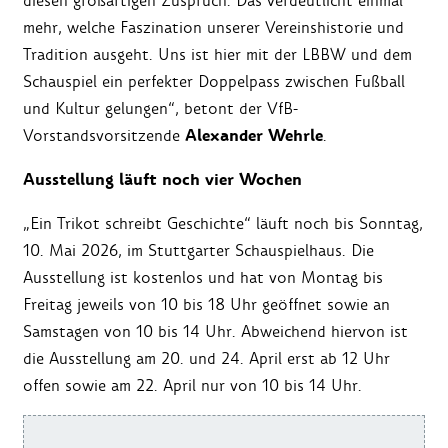
diesen großartigen Zuspruch. Das verdeutlicht einmal
mehr, welche Faszination unserer Vereinshistorie und
Tradition ausgeht. Uns ist hier mit der LBBW und dem
Schauspiel ein perfekter Doppelpass zwischen Fußball
und Kultur gelungen“, betont der VfB-
Alexander Wehrle
Vorstandsvorsitzende
.
Ausstellung läuft noch vier Wochen
„Ein Trikot schreibt Geschichte“ läuft noch bis Sonntag,
10. Mai 2026, im Stuttgarter Schauspielhaus. Die
Ausstellung ist kostenlos und hat von Montag bis
Freitag jeweils von 10 bis 18 Uhr geöffnet sowie an
Samstagen von 10 bis 14 Uhr. Abweichend hiervon ist
die Ausstellung am 20. und 24. April erst ab 12 Uhr
offen sowie am 22. April nur von 10 bis 14 Uhr.