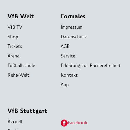
VfB Welt
Formales
VfB TV
Impressum
Shop
Datenschutz
Tickets
AGB
Arena
Service
Fußballschule
Erklärung zur Barrierefreiheit
Reha-Welt
Kontakt
App
VfB Stuttgart
Aktuell
Facebook