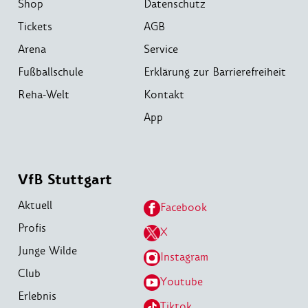
Shop
Datenschutz
Tickets
AGB
Arena
Service
Fußballschule
Erklärung zur Barrierefreiheit
Reha-Welt
Kontakt
App
VfB Stuttgart
Aktuell
Facebook
Profis
X
Junge Wilde
Instagram
Club
Youtube
Erlebnis
Tiktok