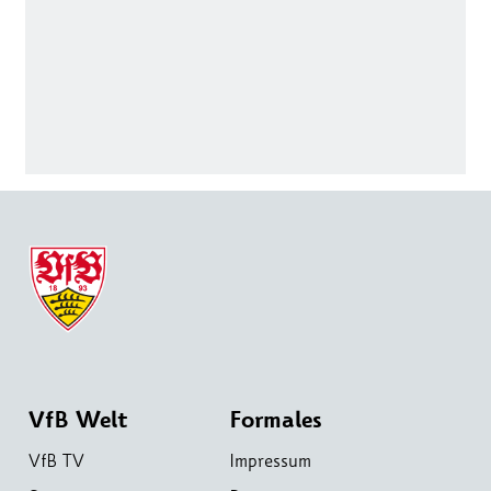
VfB Welt
Formales
VfB TV
Impressum