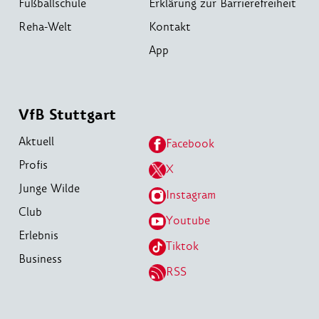
Fußballschule
Erklärung zur Barrierefreiheit
Reha-Welt
Kontakt
App
VfB Stuttgart
Aktuell
Facebook
Profis
X
Junge Wilde
Instagram
Club
Youtube
Erlebnis
Tiktok
Business
RSS