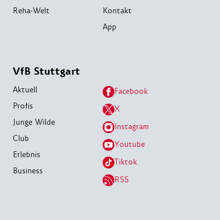
Reha-Welt
Kontakt
App
VfB Stuttgart
Aktuell
Facebook
Profis
X
Junge Wilde
Instagram
Club
Youtube
Erlebnis
Tiktok
Business
RSS