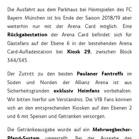
Die Ausfahrt aus dem Parkhaus bei Heimspielen des FC
Bayern München ist bis Ende der Saison 2018/19 aber
weiterhin nur mit der Arena Card möglich. Eine
Rückgabestation
der Arena Card befindet sich für
Gästefans auf der Ebene 6 in der bestehenden Arena
Kiosk 29
Card-Aufladestation bei
, zwischen Block
344/345.
Paulaner Fantreffs
Der Zutritt zu den beiden
im
Süden und Norden der Allianz Arena ist aus
exklusiv Heimfans
Sicherheitsgründen
vorbehalten.
Wir bitten hierfür um Verständnis. Die VfB Fans können
sich an den entsprechenden Kiosken auf den Ebenen 2
und 6 mit Speisen und Getränken versorgen.
Mehrwegbecher-
Die Getränkeausgabe wurde auf ein
Pfand-System
umgestellt. Bei der Ausgabe des