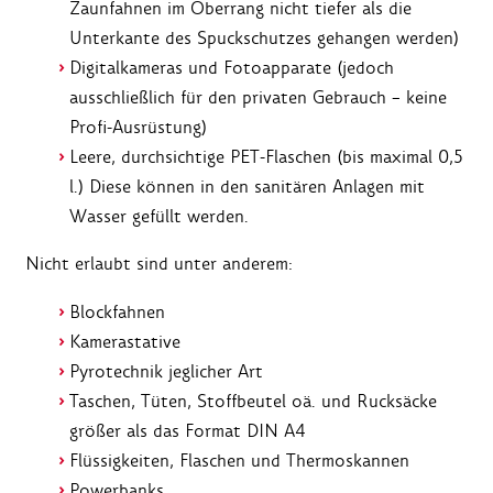
Zaunfahnen im Oberrang nicht tiefer als die
Unterkante des Spuckschutzes gehangen werden)
Digitalkameras und Fotoapparate (jedoch
ausschließlich für den privaten Gebrauch – keine
Profi-Ausrüstung)
Leere, durchsichtige PET-Flaschen (bis maximal 0,5
l.)
Diese können in den sanitären Anlagen mit
Wasser gefüllt werden.
Nicht erlaubt
sind unter anderem:
Blockfahnen
Kamerastative
Pyrotechnik jeglicher Art
Taschen, Tüten, Stoffbeutel oä. und Rucksäcke
größer als das Format DIN A4
Flüssigkeiten, Flaschen und Thermoskannen
Powerbanks