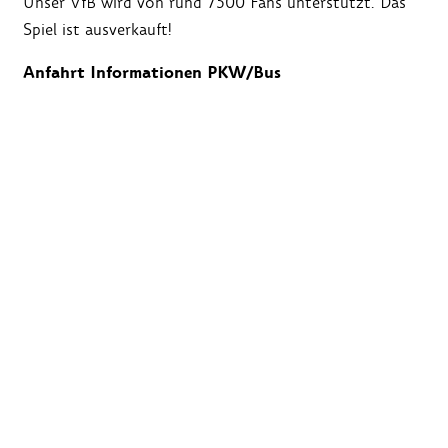
Unser VfB wird von rund 7500 Fans unterstützt. Das
Spiel ist ausverkauft!
Anfahrt Informationen PKW/Bus