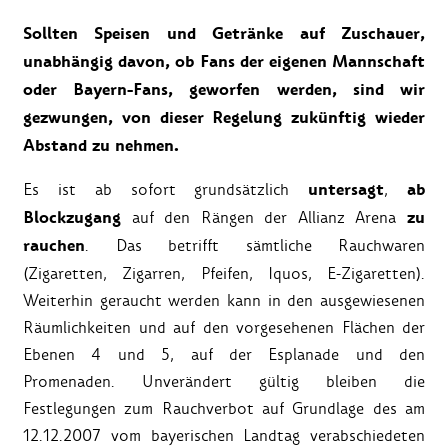
Sollten Speisen und Getränke auf Zuschauer,
unabhängig davon, ob Fans der eigenen Mannschaft
oder Bayern-Fans, geworfen werden, sind wir
gezwungen, von dieser Regelung zukünftig wieder
Abstand zu nehmen.
untersagt
ab
Es ist ab sofort grundsätzlich
,
Blockzugang
zu
auf den Rängen der Allianz Arena
rauchen
. Das betrifft sämtliche Rauchwaren
(Zigaretten, Zigarren, Pfeifen, Iquos, E-Zigaretten).
Weiterhin geraucht werden kann in den ausgewiesenen
Räumlichkeiten und auf den vorgesehenen Flächen der
Ebenen 4 und 5, auf der Esplanade und den
Promenaden. Unverändert gültig bleiben die
Festlegungen zum Rauchverbot auf Grundlage des am
12.12.2007 vom bayerischen Landtag verabschiedeten