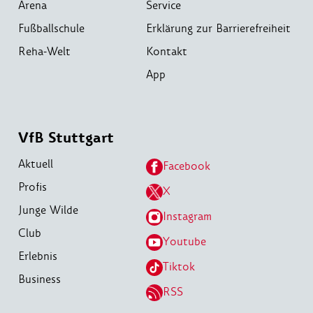
Arena
Service
Fußballschule
Erklärung zur Barrierefreiheit
Reha-Welt
Kontakt
App
VfB Stuttgart
Aktuell
Facebook
Profis
X
Junge Wilde
Instagram
Club
Youtube
Erlebnis
Tiktok
Business
RSS