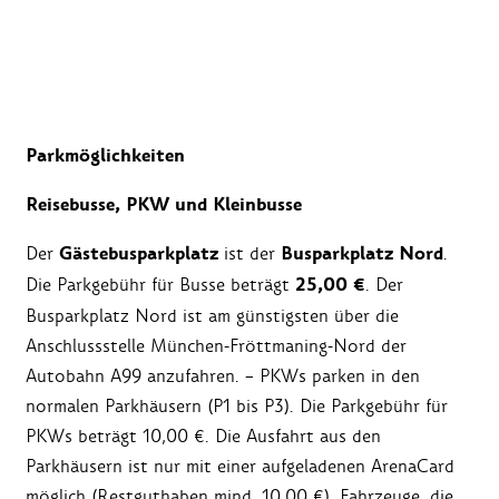
Parkmöglichkeiten
Reisebusse, PKW und Kleinbusse
Gästebusparkplatz
Busparkplatz Nord
Der
ist der
.
25,00 €
Die Parkgebühr für Busse beträgt
. Der
Busparkplatz Nord ist am günstigsten über die
Anschlussstelle München-Fröttmaning-Nord der
Autobahn A99 anzufahren. – PKWs parken in den
normalen Parkhäusern (P1 bis P3). Die Parkgebühr für
PKWs beträgt 10,00 €. Die Ausfahrt aus den
Parkhäusern ist nur mit einer aufgeladenen ArenaCard
möglich (Restguthaben mind. 10,00 €). Fahrzeuge, die