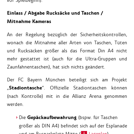
vor Spielbeginn).
Einlass / Abgabe Rucksäcke und Taschen /
Mitnahme Kameras
An der Regelung bezüglich der Sicherheitskontrollen,
wonach die Mitnahme aller Arten von Taschen, Tüten
und Rucksäcken größer als das Format Din A4 nicht
mehr gestattet ist (auch für die Ultra-Gruppen und
Zaunfahnentaschen), hat sich nichts geändert.
Der FC Bayern München beteiligt sich am Projekt
Stadiontasche
„
“. Offizielle Stadiontaschen können
(nach Kontrolle) mit in die Allianz Arena genommen
werden.
Gepäckaufbewahrung
Die
(bspw. für Taschen
größer als DIN A4) befindet sich auf der Esplanade
und am Busparkplatz Mitte (
Lageplan
).