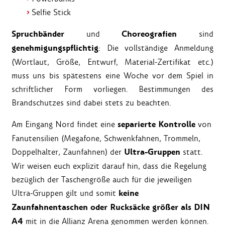
Selfie Stick
Spruchbänder
Choreografien
und
sind
genehmigungspflichtig
: Die vollständige Anmeldung
(Wortlaut, Größe, Entwurf, Material-Zertifikat etc.)
muss uns bis spätestens eine Woche vor dem Spiel in
schriftlicher Form vorliegen. Bestimmungen des
Brandschutzes sind dabei stets zu beachten.
separierte Kontrolle
Am Eingang Nord findet eine
von
Fanutensilien (Megafone, Schwenkfahnen, Trommeln,
Ultra-Gruppen
Doppelhalter, Zaunfahnen) der
statt.
Wir weisen euch explizit darauf hin, dass die Regelung
bezüglich der Taschengröße auch für die jeweiligen
keine
Ultra-Gruppen gilt und somit
Zaunfahnentaschen oder Rucksäcke größer als DIN
A4
mit in die Allianz Arena genommen werden können.