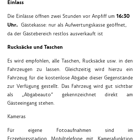
Einlass
16:30
Die Einlässe öffnen zwei Stunden vor Anpfiff um
Uhr.
Gästekasse: nur als Aufwertungskasse geöffnet,
da der Gästebereich restlos ausverkauft ist
Rucksäcke und Taschen
Es wird empfohlen, alle Taschen, Rucksäcke usw. in den
Fahrzeugen zu lassen. Gleichzeitig wird hierzu ein
Fahrzeug für die kostenlose Abgabe dieser Gegenstände
zur Verfügung gestellt. Das Fahrzeug wird gut sichtbar
als „Abgabeauto“ gekennzeichnet direkt am
Gästeeingang stehen.
Kameras
Für eigene Fotoaufnahmen sind im
Erzgebirgsstadion Mobiltelefone mit Kamerafunktion