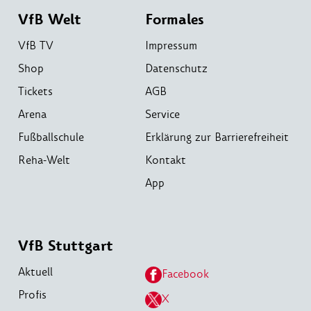
VfB Welt
Formales
VfB TV
Impressum
Shop
Datenschutz
Tickets
AGB
Arena
Service
Fußballschule
Erklärung zur Barrierefreiheit
Reha-Welt
Kontakt
App
VfB Stuttgart
Aktuell
Facebook
Profis
X