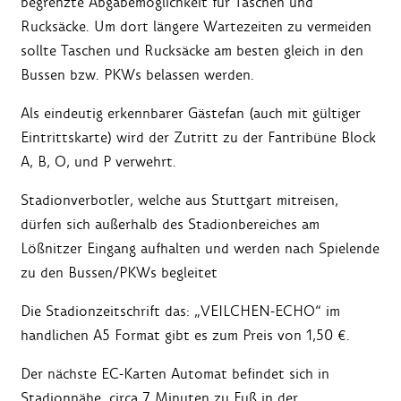
begrenzte Abgabemöglichkeit für Taschen und
Rucksäcke. Um dort längere Wartezeiten zu vermeiden
sollte Taschen und Rucksäcke am besten gleich in den
Bussen bzw. PKWs belassen werden.
Als eindeutig erkennbarer Gästefan (auch mit gültiger
Eintrittskarte) wird der Zutritt zu der Fantribüne Block
A, B, O, und P verwehrt.
Stadionverbotler, welche aus Stuttgart mitreisen,
dürfen sich außerhalb des Stadionbereiches am
Lößnitzer Eingang aufhalten und werden nach Spielende
zu den Bussen/PKWs begleitet
Die Stadionzeitschrift das: „VEILCHEN-ECHO“ im
handlichen A5 Format gibt es zum Preis von 1,50 €.
Der nächste EC-Karten Automat befindet sich in
Stadionnähe, circa 7 Minuten zu Fuß in der