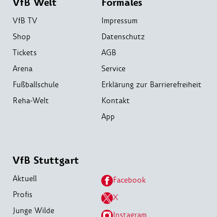
VfB Welt
Formales
VfB TV
Impressum
Shop
Datenschutz
Tickets
AGB
Arena
Service
Fußballschule
Erklärung zur Barrierefreiheit
Reha-Welt
Kontakt
App
VfB Stuttgart
Aktuell
Facebook
Profis
X
Junge Wilde
Instagram