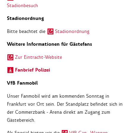
Stadionbesuch
Stadionordnung
Bitte beachtet die
Stadionordnung
Weitere Informationen für Gästefans
Zur Eintracht-Website
Fanbrief Polizei
VfB Fanmobil
Unser Fanmobil wird am kommenden Sonntag in
Frankfurt vor Ort sein. Der Standplatz befindet sich in
der Commerzbank - Arena direkt am Zugang zum
Gästebereich.
Als Special bieten wir die
VfB Cap „Wappen