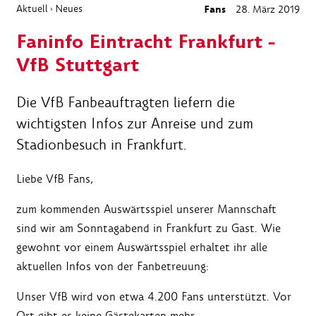
Aktuell
Neues
Fans
28. März 2019
›
Faninfo Eintracht Frankfurt -
VfB Stuttgart
Die VfB Fanbeauftragten liefern die
wichtigsten Infos zur Anreise und zum
Stadionbesuch in Frankfurt.
Liebe VfB Fans,
zum kommenden Auswärtsspiel unserer Mannschaft
sind wir am Sonntagabend in Frankfurt zu Gast. Wie
gewohnt vor einem Auswärtsspiel erhaltet ihr alle
aktuellen Infos von der Fanbetreuung:
Unser VfB wird von etwa 4.200 Fans unterstützt. Vor
Ort gibt es keine Gästekarten mehr.