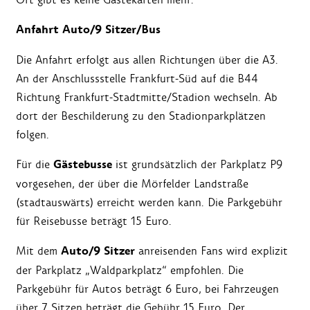
Anfahrt Auto/9 Sitzer/Bus
Die Anfahrt erfolgt aus allen Richtungen über die A3.
An der Anschlussstelle Frankfurt-Süd auf die B44
Richtung Frankfurt-Stadtmitte/Stadion wechseln. Ab
dort der Beschilderung zu den Stadionparkplätzen
folgen.
Gästebusse
Für die
ist grundsätzlich der Parkplatz P9
vorgesehen, der über die Mörfelder Landstraße
(stadtauswärts) erreicht werden kann. Die Parkgebühr
für Reisebusse beträgt 15 Euro.
Auto/9 Sitzer
Mit dem
anreisenden Fans wird explizit
der Parkplatz „Waldparkplatz“ empfohlen. Die
Parkgebühr für Autos beträgt 6 Euro, bei Fahrzeugen
über 7 Sitzen beträgt die Gebühr 15 Euro. Der