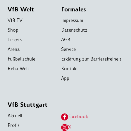
VfB Welt
Formales
VfB TV
Impressum
Shop
Datenschutz
Tickets
AGB
Arena
Service
Fußballschule
Erklärung zur Barrierefreiheit
Reha-Welt
Kontakt
App
VfB Stuttgart
Aktuell
Facebook
Profis
X