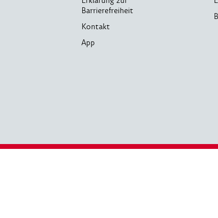
Erklärung zur
E
Barrierefreiheit
B
Kontakt
App