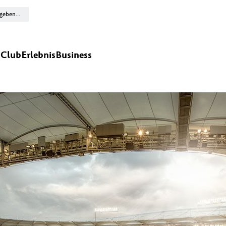
n
Club
Erlebnis
Business