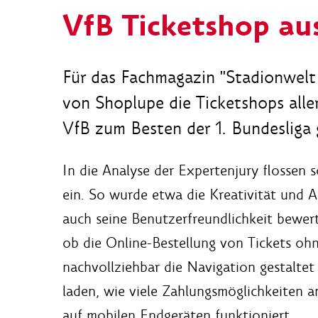
VfB Ticketshop au
Für das Fachmagazin "Stadionwel
von Shoplupe die Ticketshops alle
VfB zum Besten der 1. Bundesliga 
In die Analyse der Expertenjury flossen s
ein. So wurde etwa die Kreativität und 
auch seine Benutzerfreundlichkeit bewer
ob die Online-Bestellung von Tickets ohne
nachvollziehbar die Navigation gestaltet 
laden, wie viele Zahlungsmöglichkeiten
auf mobilen Endgeräten funktioniert.