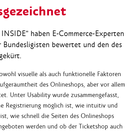
sgezeichnet
t INSIDE" haben E-Commerce-Experten
r Bundesligisten bewertet und den des
gekürt.
owohl visuelle als auch funktionelle Faktoren
Aufgeräumtheit des Onlineshops, aber vor allem
tet. Unter Usability wurde zusammengefasst,
 Registrierung möglich ist, wie intuitiv und
ist, wie schnell die Seiten des Onlineshops
 angeboten werden und ob der Ticketshop auch