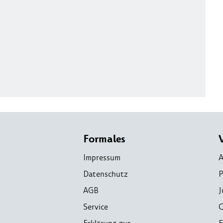
Formales
Impressum
A
Datenschutz
P
AGB
J
Service
C