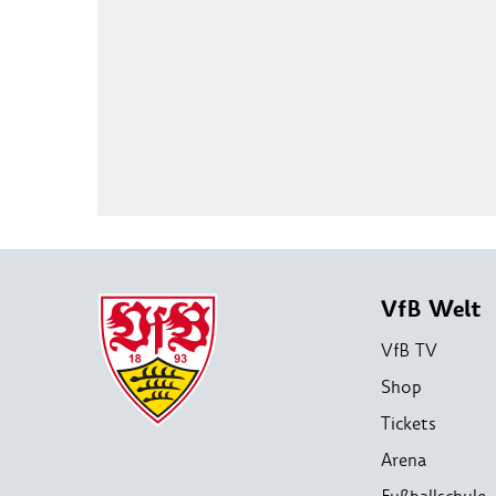
VfB Welt
VfB TV
Shop
Tickets
Arena