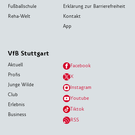
Fußballschule
Erklärung zur Barrierefreiheit
Reha-Welt
Kontakt
App
VfB Stuttgart
Aktuell
Facebook
Profis
X
Junge Wilde
Instagram
Club
Youtube
Erlebnis
Tiktok
Business
RSS