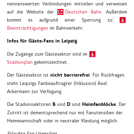
nennenswerten Verbindungen mitteilen und verweisen
auf die Website der
Deutschen Bahn
. Außerdem
kommt es aufgrund einer Sperrung zu
Beeinträchtigungen
im Bahnverkehr.
Infos für Gäste-Fans in Leipzig
Die Zugänge zum Gästesektor sind im
Stadionplan
gekennzeichnet.
nicht barrierefrei
Der Gästesektor ist
. Für Rückfragen
steht Leipzigs Fanbeauftragter (Inklusion) Axel
Ackermann zur Verfügung.
B
D
Heimfanblöcke
Die Stadionsektoren
und
sind
. Der
Zutritt ist dementsprechend nur mit Fanutensilien der
Heimmannschaft oder in neutraler Kleidung möglich.
Erlaubte Fan-Utensilien