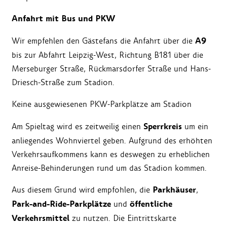
Anfahrt mit Bus und PKW
A9
Wir empfehlen den Gästefans die Anfahrt über die
bis zur Abfahrt Leipzig-West, Richtung B181 über die
Merseburger Straße, Rückmarsdorfer Straße und Hans-
Driesch-Straße zum Stadion.
Keine ausgewiesenen PKW-Parkplätze am Stadion
Sperrkreis
Am Spieltag wird es zeitweilig einen
um ein
anliegendes Wohnviertel geben. Aufgrund des erhöhten
Verkehrsaufkommens kann es deswegen zu erheblichen
Anreise-Behinderungen rund um das Stadion kommen.
Parkhäuser
Aus diesem Grund wird empfohlen, die
,
Park-and-Ride-Parkplätze
öffentliche
und
Verkehrsmittel
zu nutzen. Die Eintrittskarte