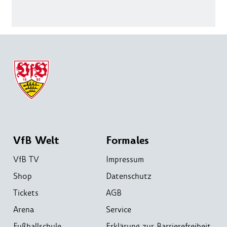
VfB Welt
Formales
VfB TV
Impressum
Shop
Datenschutz
Tickets
AGB
Arena
Service
Fußballschule
Erklärung zur Barrierefreiheit