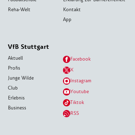
Reha-Welt
Kontakt
App
VfB Stuttgart
Aktuell
Facebook
Profis
X
Junge Wilde
Instagram
Club
Youtube
Erlebnis
Tiktok
Business
RSS