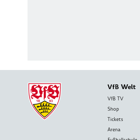
VfB Welt
VfB TV
Shop
Tickets
Arena
Fußballschule