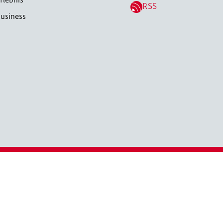
RSS
usiness