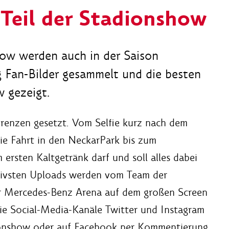
 Teil der Stadionshow
ow werden auch in der Saison
Fan-Bilder gesammelt und die besten
 gezeigt.
Grenzen gesetzt. Vom Selfie kurz nach dem
ie Fahrt in den NeckarPark bis zum
ersten Kaltgetränk darf und soll alles dabei
eativsten Uploads werden vom Team der
r Mercedes-Benz Arena auf dem großen Screen
die Social-Media-Kanäle Twitter und Instagram
onshow oder auf Facebook per Kommentierung