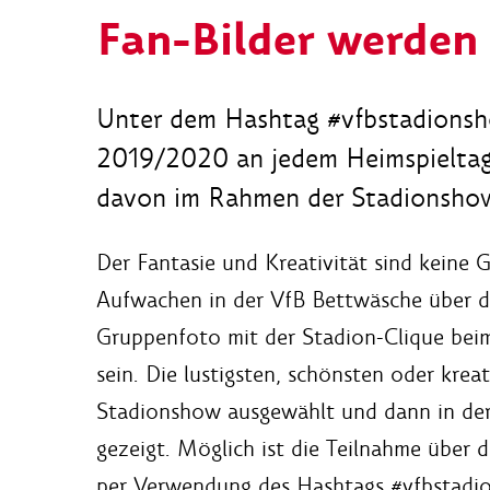
Fan-Bilder werden
Unter dem Hashtag #vfbstadionsh
2019/2020 an jedem Heimspieltag 
davon im Rahmen der Stadionshow
Der Fantasie und Kreativität sind keine 
Aufwachen in der VfB Bettwäsche über d
Gruppenfoto mit der Stadion-Clique beim 
sein. Die lustigsten, schönsten oder kr
Stadionshow ausgewählt und dann in de
gezeigt. Möglich ist die Teilnahme über 
per Verwendung des Hashtags #vfbstadi