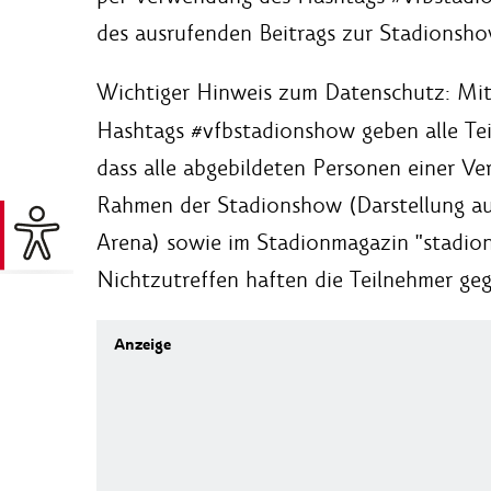
des ausrufenden Beitrags zur Stadionsho
Wichtiger Hinweis zum Datenschutz:
Mit
Hashtags #vfbstadionshow geben alle Teil
dass alle abgebildeten Personen einer V
Rahmen der Stadionshow (Darstellung a
Arena) sowie im Stadionmagazin "stadion
Nichtzutreffen haften die Teilnehmer ge