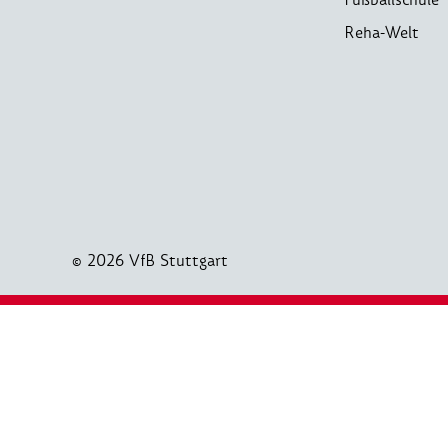
Reha-Welt
© 2026 VfB Stuttgart