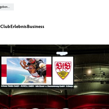
n
Club
Erlebnis
Business