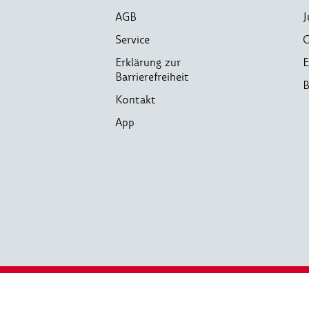
AGB
J
Service
C
Erklärung zur
E
Barrierefreiheit
B
Kontakt
App