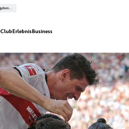
n
Club
Erlebnis
Business