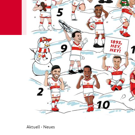
Aktuell
Neues
›