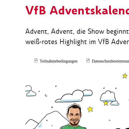
VfB Adventskalen
Advent, Advent, die Show beginnt
weiß-rotes Highlight im VfB Adve