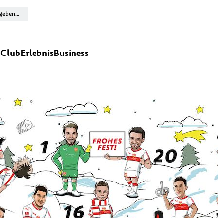
n
Club
Erlebnis
Business