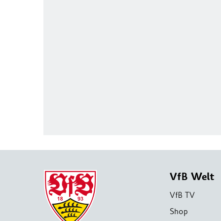
VfB Welt
VfB TV
Shop