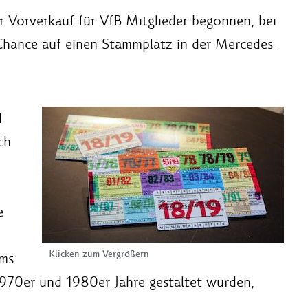
r Vorverkauf für VfB Mitglieder begonnen, bei
Chance auf einen Stammplatz in der Mercedes-
d
ch
e
Klicken zum Vergrößern
ums
1970er und 1980er Jahre gestaltet wurden,