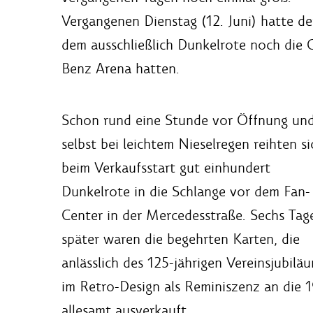
Vergangenen Dienstag (12. Juni) hatte de
dem ausschließlich Dunkelrote noch die 
Benz Arena hatten.
Schon rund eine Stunde vor Öffnung un
selbst bei leichtem Nieselregen reihten si
beim Verkaufsstart gut einhundert
Dunkelrote in die Schlange vor dem Fan-
Center in der Mercedesstraße. Sechs Tag
später waren die begehrten Karten, die
anlässlich des 125-jährigen Vereinsjubilä
im Retro-Design als Reminiszenz an die 
allesamt ausverkauft.