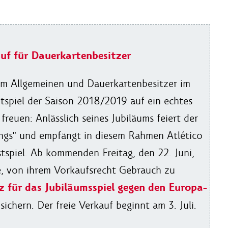
auf für Dauerkartenbesitzer
im Allgemeinen und Dauerkartenbesitzer im
htspiel der Saison 2018/2019 auf ein echtes
reuen: Anlässlich seines Jubiläums feiert der
ings" und empfängt in diesem Rahmen Atlético
tspiel. Ab kommenden Freitag, den 22. Juni,
, von ihrem Vorkaufsrecht Gebrauch zu
 für das Jubiläumsspiel gegen den Europa-
sichern. Der freie Verkauf beginnt am 3. Juli.