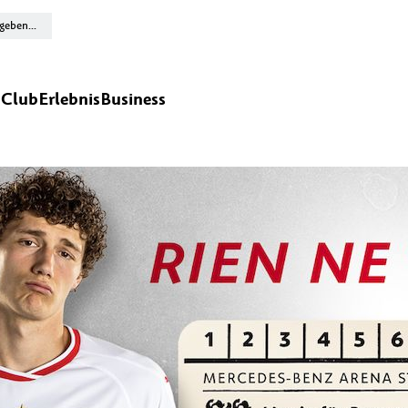
n
Club
Erlebnis
Business