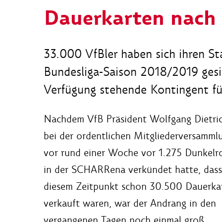
Dauerkarten nach
33.000 VfBler haben sich ihren S
Bundesliga-Saison 2018/2019 gesi
Verfügung stehende Kontingent fü
Nachdem VfB Präsident Wolfgang Dietri
bei der ordentlichen Mitgliederversamml
vor rund einer Woche vor 1.275 Dunkelr
in der SCHARRena verkündet hatte, dass
diesem Zeitpunkt schon 30.500 Dauerka
verkauft waren, war der Andrang in den
vergangenen Tagen noch einmal groß.