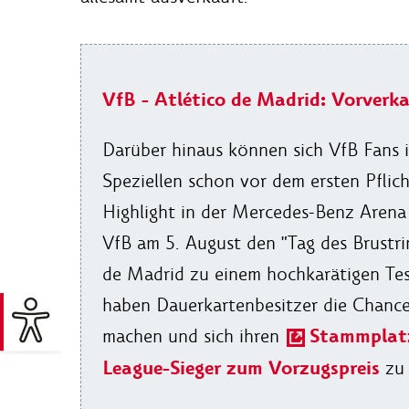
VfB - Atlético de Madrid: Vorverk
Darüber hinaus können sich VfB Fans 
Speziellen schon vor dem ersten Pflic
Highlight in der Mercedes-Benz Arena f
VfB am 5. August den "Tag des Brustr
de Madrid zu einem hochkarätigen Tes
haben Dauerkartenbesitzer die Chance
Stammplatz
machen und sich ihren
League-Sieger zum Vorzugspreis
zu 