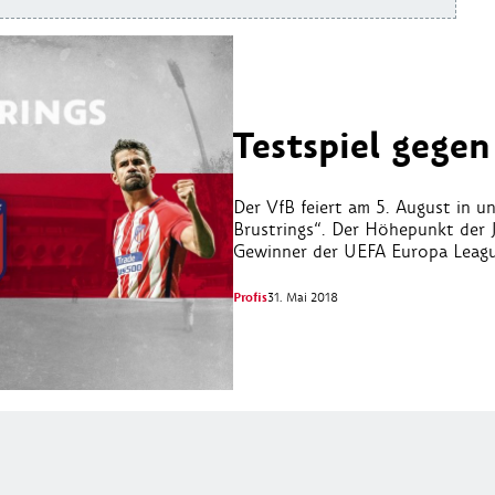
Testspiel gegen
Der VfB feiert am 5. August in 
Brustrings“. Der Höhepunkt der J
Gewinner der UEFA Europa Leagu
Profis
31. Mai 2018