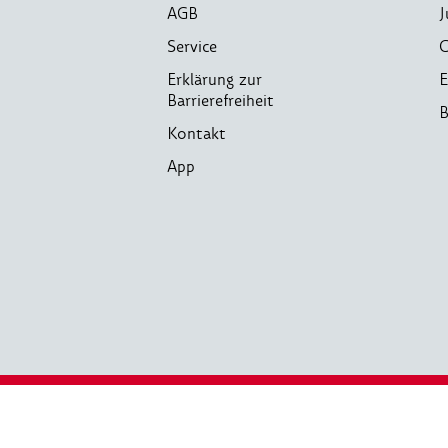
AGB
J
Service
C
Erklärung zur
E
Barrierefreiheit
B
Kontakt
App