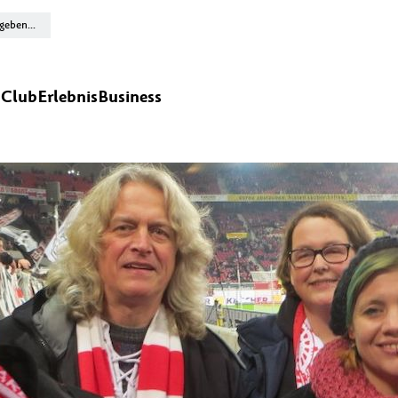
n
Club
Erlebnis
Business