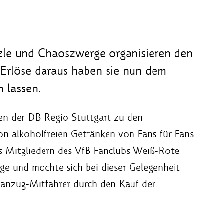
zle und Chaoszwerge organisieren den
 Erlöse daraus haben sie nun dem
 lassen.
gen der DB-Regio Stuttgart zu den
on alkoholfreien Getränken von Fans für Fans.
s Mitgliedern des VfB Fanclubs Weiß-Rote
e und möchte sich bei dieser Gelegenheit
 Fanzug-Mitfahrer durch den Kauf der