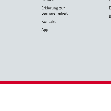
Erklärung zur
E
Barrierefreiheit
B
Kontakt
App