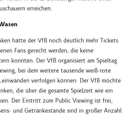
uschauern erreichen.
 Wasen
nken hätte der VfB noch deutlich mehr Tickets
denen Fans gerecht werden, die keine
ttern konnten. Der VfB organisiert am Spieltag
ewing, bei dem weitere tausende weiß-rote
-Leinwänden verfolgen können. Der VfB möchte
anken, die über die gesamte Spielzeit wie ein
. Der Eintritt zum Public Viewing ist frei,
ssens- und Getränkestände sind in großer Anzahl