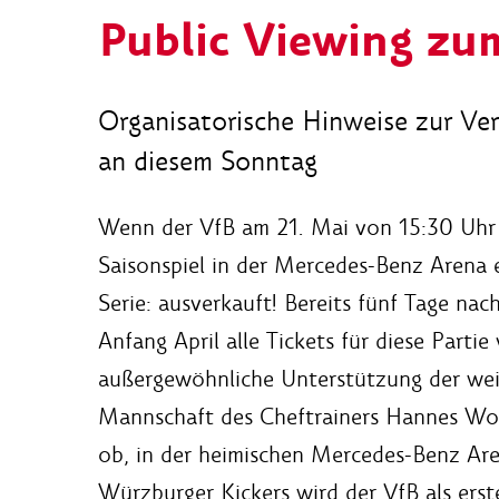
Public Viewing zu
Organisatorische Hinweise zur Ve
an diesem Sonntag
Wenn der VfB am 21. Mai von 15:30 Uhr
Saisonspiel in der Mercedes-Benz Arena 
Serie: ausverkauft! Bereits fünf Tage na
Anfang April alle Tickets für diese Partie
außergewöhnliche Unterstützung der weiß
Mannschaft des Cheftrainers Hannes Wolf
ob, in der heimischen Mercedes-Benz Are
Würzburger Kickers wird der VfB als erste