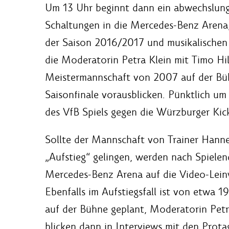
Um 13 Uhr beginnt dann ein abwechslun
Schaltungen in die Mercedes-Benz Arena,
der Saison 2016/2017 und musikalischen
die Moderatorin Petra Klein mit Timo Hi
Meistermannschaft von 2007 auf der Büh
Saisonfinale vorausblicken. Pünktlich u
des VfB Spiels gegen die Würzburger Kick
Sollte der Mannschaft von Trainer Hanne
„Aufstieg“ gelingen, werden nach Spielend
Mercedes-Benz Arena auf die Video-Lei
Ebenfalls im Aufstiegsfall ist von etwa 
auf der Bühne geplant, Moderatorin Petr
blicken dann in Interviews mit den Prota