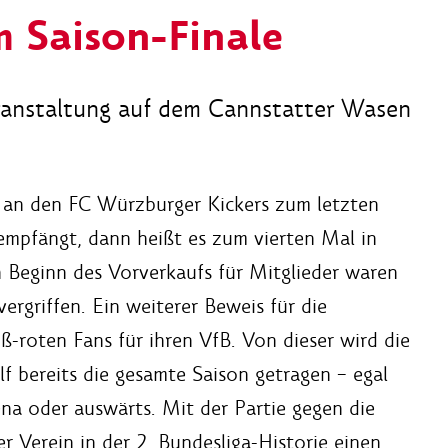
m Saison-Finale
ranstaltung auf dem Cannstatter Wasen
 an den FC Würzburger Kickers zum letzten
empfängt, dann heißt es zum vierten Mal in
ch Beginn des Vorverkaufs für Mitglieder waren
 vergriffen. Ein weiterer Beweis für die
-roten Fans für ihren VfB. Von dieser wird die
 bereits die gesamte Saison getragen – egal
na oder auswärts. Mit der Partie gegen die
r Verein in der 2. Bundesliga-Historie einen