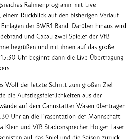
gsreiches Rahmenprogramm mit Live-
 einem Rückblick auf den bisherigen Verlauf
 Einlagen der SWR1 Band. Darüber hinaus wird
ldebrand und Cacau zwei Spieler der VfB
ne begrüßen und mit ihnen auf das große
m 15:30 Uhr beginnt dann die Live-Übertragung
ers.
s Wolf der letzte Schritt zum großen Ziel
e die Aufstiegsfeierlichkeiten aus der
nwände auf dem Cannstatter Wasen übertragen.
19:30 Uhr an die Präsentation der Mannschaft
a Klein und VfB Stadionsprecher Holger Laser
gonisten auf das Spiel und die Saison zurück.