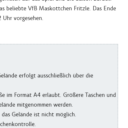
das beliebte VfB Maskottchen Fritzle. Das Ende
22 Uhr vorgesehen.
lände erfolgt ausschließlich über die
öße im Format A4 erlaubt. Größere Taschen und
Gelände mitgenommen werden.
das Gelände ist nicht möglich.
schenkontrolle.