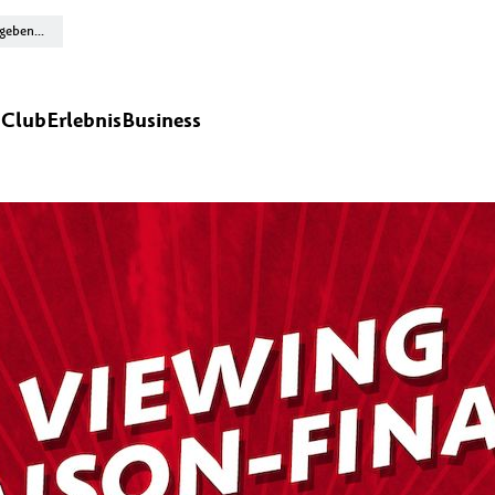
n
Club
Erlebnis
Business