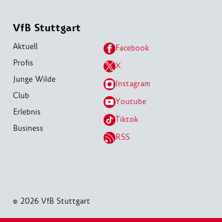
VfB Stuttgart
Aktuell
Facebook
Profis
X
Junge Wilde
Instagram
Club
Youtube
Erlebnis
Tiktok
Business
RSS
© 2026 VfB Stuttgart