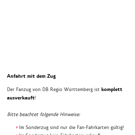
Anfahrt mit dem Zug
komplett
Der Fanzug von DB Regio Württemberg ist
ausverkauft
!
Bitte beachtet folgende Hinweise:
Im Sonderzug sind nur die Fan-Fahrkarten gültig!