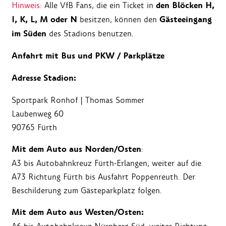
den Blöcken H,
Hinweis:
Alle VfB Fans, die ein Ticket in
I, K, L, M oder N
Gästeeingang
besitzen, können den
im Süden
des Stadions benutzen.
Anfahrt mit Bus und PKW / Parkplätze
Adresse Stadion:
Sportpark Ronhof | Thomas Sommer
Laubenweg 60
90765 Fürth
Mit dem Auto aus Norden/Osten
:
A3 bis Autobahnkreuz Fürth-Erlangen, weiter auf die
A73 Richtung Fürth bis Ausfahrt Poppenreuth. Der
Beschilderung zum Gästeparkplatz folgen.
Mit dem Auto aus Westen/Osten: