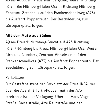
A6 bis Autobahnkreuz Nürnberg-Süd, weiter Richtung
Fürth. Bei Nürnberg-Hafen Ost in Richtung Nürnberg
Zentrum. Geradeaus auf den Frankenschnellweg (A73)
bis Ausfahrt Poppenreuth. Der Beschilderung zum
Gästeparkplatz folgen.
Mit dem Auto aus Süden:
A9 am Dreieck Nürnberg-Feucht auf A73 Richtung
Fürth/Nürnberg bis Kreuz Nürnberg-Hafen Ost. Weiter
Richtung Nürnberg Zentrum. Geradeaus auf den
Frankenschnellweg (A73) bis Ausfahrt Poppenreuth. Der
Beschilderung zum Gästeparkplatz folgen.
Parkplätze:
Für Gästefans steht der Parkplatz der Firma IKEA, der
über die Ausfahrt Fürth-Poppenreuth der A73
erreichbar ist, zur Verfügung. Über die Hans-Vogel-
Straße, Dieselstraße, Alte Reutstraße und den