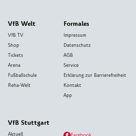
VfB Welt
Formales
VfB TV
Impressum
Shop
Datenschutz
Tickets
AGB
Arena
Service
Fußballschule
Erklärung zur Barrierefreiheit
Reha-Welt
Kontakt
App
VfB Stuttgart
Aktuell
Facebook