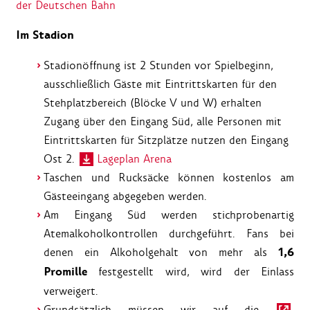
der Deutschen Bahn
Im Stadion
Stadionöffnung ist 2 Stunden vor Spielbeginn,
ausschließlich Gäste mit Eintrittskarten für den
Stehplatzbereich (Blöcke V und W) erhalten
Zugang über den Eingang Süd, alle Personen mit
Eintrittskarten für Sitzplätze nutzen den Eingang
Ost 2.
Lageplan Arena
Taschen und Rucksäcke können kostenlos am
Gästeeingang abgegeben werden.
Am Eingang Süd werden stichprobenartig
Atemalkoholkontrollen durchgeführt. Fans bei
1,6
denen ein Alkoholgehalt von mehr als
Promille
festgestellt wird, wird der Einlass
verweigert.
Grundsätzlich müssen wir auf die