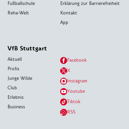
Fußballschule
Erklärung zur Barrierefreiheit
Reha-Welt
Kontakt
App
VfB Stuttgart
Aktuell
Facebook
Profis
X
Junge Wilde
Instagram
Club
Youtube
Erlebnis
Tiktok
Business
RSS