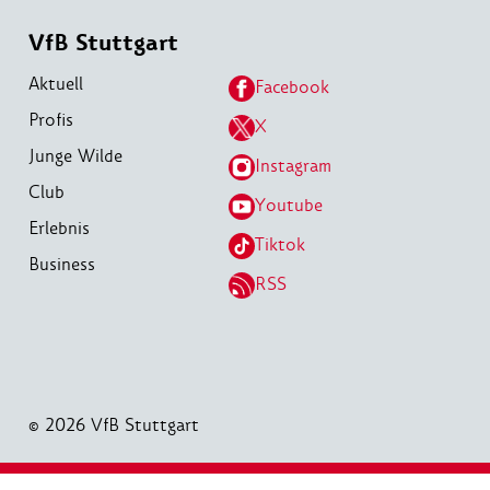
VfB Stuttgart
Aktuell
Facebook
Profis
X
Junge Wilde
Instagram
Club
Youtube
Erlebnis
Tiktok
Business
RSS
© 2026 VfB Stuttgart