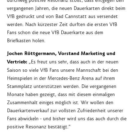
durchweg positive Resonanz stößt, dass entgegen den
vergangenen Jahren, die neuen Dauerkarten direkt beim
VfB gedruckt und von Bad Cannstatt aus versendet
werden. Nach kürzester Zeit durften die ersten VfB
Fans schon die neue VfB Dauerkarte aus dem
Briefkasten holen.
Jochen Röttgermann, Vorstand Marketing und
Vertrieb:
„Es freut uns sehr, dass auch in der neuen
Saison so viele VfB Fans unsere Mannschaft bei den
Heimspielen in der Mercedes-Benz Arena auf ihrem
Stammplatz unterstützen werden. Die vergangenen
Monate haben gezeigt, dass mit diesem einmaligen
Zusammenhalt einiges möglich ist. Wir wollen den
Dauerkartenverkauf zur vollsten Zufriedenheit unserer
Fans abwickeln - und bisher wird uns das auch durch die
positive Resonanz bestätigt.“