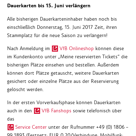
Dauerkarten bis 15. Juni verlängern
Alle bisherigen Dauerkarteninhaber haben noch bis
einschließlich Donnerstag, 15. Juni 2017 Zeit, ihren
Stammplatz für die neue Saison zu verlängern!
Nach Anmeldung im
VfB Onlineshop
können diese
im Kundenkonto unter „Meine reservierten Tickets“ die
bisherigen Plätze einsehen und bestellen. Außerdem
können dort Plätze getauscht, weitere Dauerkarten
gesichert oder einzelne Plätze aus der Reservierung
gelöscht werden.
In der ersten Vorverkaufsphase können Dauerkarten
auch in den
VfB Fanshops
sowie telefonisch über
das
Service Center
unter der Rufnummer +49 (0) 1806 –
99 1893 (Festnetz: EUR 0,20/Verbindung; Mobilfunk: