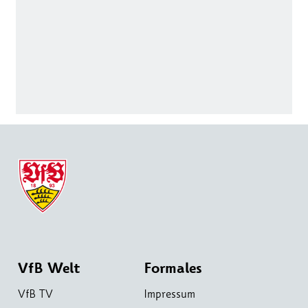
VfB Welt
Formales
VfB TV
Impressum