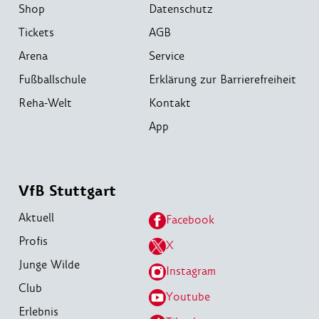
Shop
Datenschutz
Tickets
AGB
Arena
Service
Fußballschule
Erklärung zur Barrierefreiheit
Reha-Welt
Kontakt
App
VfB Stuttgart
Aktuell
Facebook
Profis
X
Junge Wilde
Instagram
Club
Youtube
Erlebnis