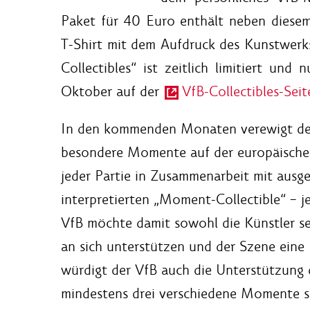
Paket für 40 Euro enthält neben diesem 
T-Shirt mit dem Aufdruck des Kunstwerk
Collectibles“ ist zeitlich limitiert un
Oktober auf der
VfB-Collectibles-Seit
In den kommenden Monaten verewigt der
besondere Momente auf der europäischen 
jeder Partie in Zusammenarbeit mit ausge
interpretierten „Moment-Collectible“ – je
VfB möchte damit sowohl die Künstler sel
an sich unterstützen und der Szene eine P
würdigt der VfB auch die Unterstützung 
mindestens drei verschiedene Momente sa