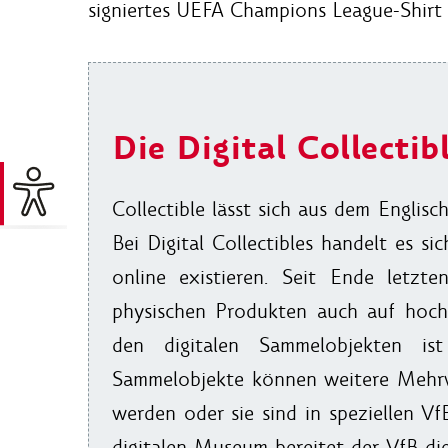
signiertes UEFA Champions League-Shirt 
Die Digital Collectib
Collectible lässt sich aus dem Englis
Bei Digital Collectibles handelt es si
online existieren. Seit Ende letzt
physischen Produkten auch auf hoch
den digitalen Sammelobjekten ist 
Sammelobjekte können weitere Mehrwe
werden oder sie sind in speziellen Vf
digitalen Museum bereitet der VfB die