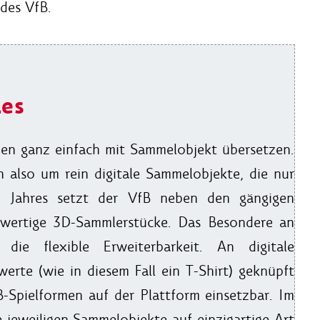
des VfB.
les
chen ganz einfach mit Sammelobjekt übersetzen.
ch also um rein digitale Sammelobjekte, die nur
en Jahres setzt der VfB neben den gängigen
wertige 3D-Sammlerstücke. Das Besondere an
die flexible Erweiterbarkeit. An digitale
rte (wie in diesem Fall ein T-Shirt) geknüpft
B-Spielformen auf der Plattform einsetzbar. Im
 jeweiligen Sammelobjekte auf einzigartige Art