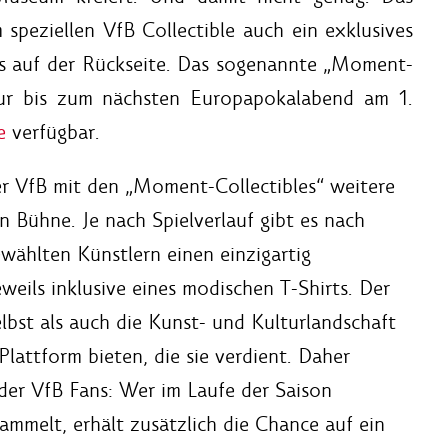
speziellen VfB Collectible auch ein exklusives
s auf der Rückseite. Das sogenannte „Moment-
d nur bis zum nächsten Europapokalabend am 1.
e
verfügbar.
 VfB mit den „Moment-Collectibles“ weitere
Bühne. Je nach Spielverlauf gibt es nach
wählten Künstlern einen einzigartig
weils inklusive eines modischen T-Shirts. Der
bst als auch die Kunst- und Kulturlandschaft
lattform bieten, die sie verdient. Daher
der VfB Fans: Wer im Laufe der Saison
mmelt, erhält zusätzlich die Chance auf ein