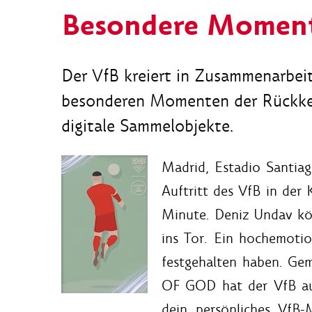
Besondere Moment
Der VfB kreiert in Zusammenarbei
besonderen Momenten der Rückkeh
digitale Sammelobjekte.
Madrid, Estadio Santia
Auftritt des VfB in der 
Minute. Deniz Undav kö
ins Tor. Ein hochemoti
festgehalten haben. Ge
OF GOD hat der VfB aus
dein persönliches VfB