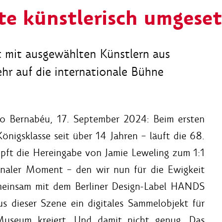
e künstlerisch umgeset
t mit ausgewählten Künstlern aus
r auf die internationale Bühne
go Bernabéu, 17. September 2024: Beim ersten
Königsklasse seit über 14 Jahren – läuft die 68.
pft die Hereingabe von Jamie Leweling zum 1:1
onaler Moment – den wir nun für die Ewigkeit
meinsam mit dem Berliner Design-Label HANDS
 dieser Szene ein digitales Sammelobjekt für
-Museum kreiert. Und damit nicht genug. Das