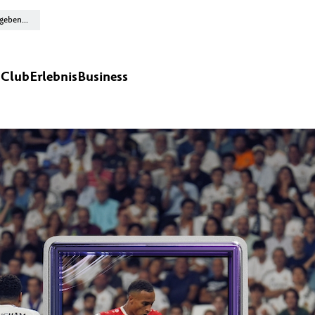
n
Club
Erlebnis
Business