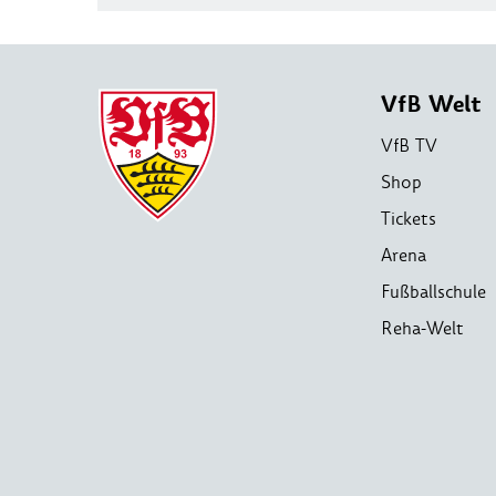
VfB Welt
VfB TV
Shop
Tickets
Arena
Fußballschule
Reha-Welt