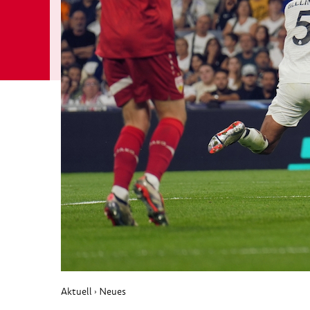
Aktuell
Neues
›