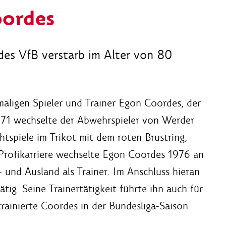
oordes
 des VfB verstarb im Alter von 80
maligen Spieler und Trainer Egon Coordes, der
1971 wechselte der Abwehrspieler von Werder
htspiele im Trikot mit dem roten Brustring,
 Profikarriere wechselte Egon Coordes 1976 an
- und Ausland als Trainer. Im Anschluss hieran
ätig. Seine Trainertätigkeit führte ihn auch für
rainierte Coordes in der Bundesliga-Saison