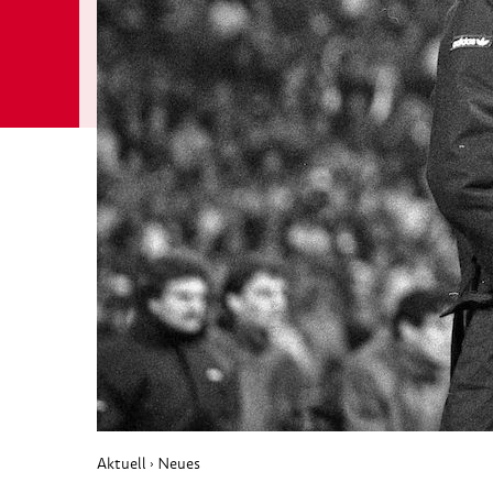
Aktuell
Neues
›