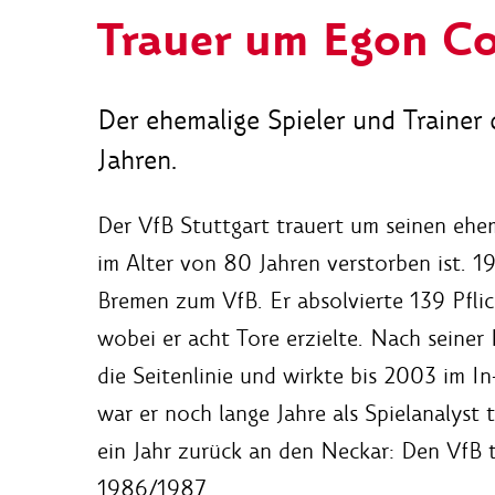
Trauer um Egon C
Der ehemalige Spieler und Trainer
Jahren.
Der VfB Stuttgart trauert um seinen ehe
im Alter von 80 Jahren verstorben ist. 
Bremen zum VfB. Er absolvierte 139 Pflic
wobei er acht Tore erzielte. Nach seiner
die Seitenlinie und wirkte bis 2003 im In
war er noch lange Jahre als Spielanalyst t
ein Jahr zurück an den Neckar: Den VfB t
1986/1987.