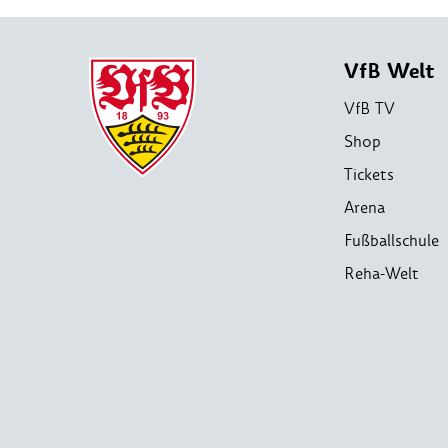
VfB Welt
VfB TV
Shop
Tickets
Arena
Fußballschule
Reha-Welt