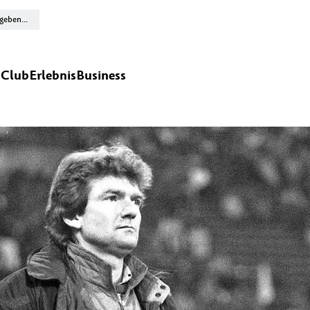
n
Club
Erlebnis
Business