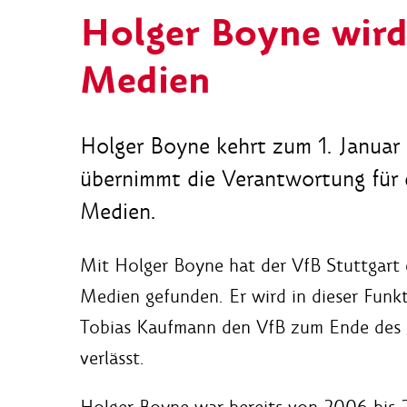
Holger Boyne wir
Medien
Holger Boyne kehrt zum 1. Januar
übernimmt die Verantwortung für
Medien.
Mit Holger Boyne hat der VfB Stuttgart
Medien gefunden. Er wird in dieser Funk
Tobias Kaufmann den VfB zum Ende des J
verlässt.
Holger Boyne war bereits von 2006 bis 2