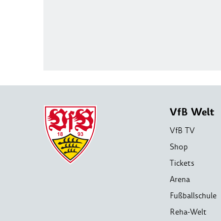
VfB Welt
VfB TV
Shop
Tickets
Arena
Fußballschule
Reha-Welt