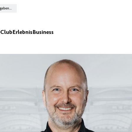
n
Club
Erlebnis
Business