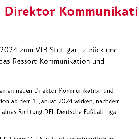
d Direktor Kommunikat
 2024 zum VfB Stuttgart zurück und
 das Ressort Kommunikation und
 einen neuen Direktor Kommunikation und
tion ab dem 1. Januar 2024 wirken, nachdem
ahres Richtung DFL Deutsche Fußball-Liga
017 beim VfB Stuttgart verantwortlich im