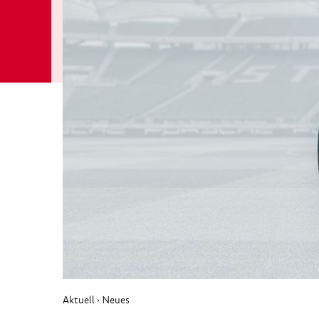
Aktuell
Neues
›