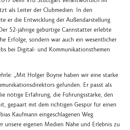
zt als Leiter der Clubmedien. In den
ete er die Entwicklung der Außendarstellung
Der 52-jährige gebürtige Cannstatter erlebte
che Erfolge, sondern war auch ein wesentlicher
lubs bei Digital- und Kommunikationsthemen
hrle: „Mit Holger Boyne haben wir eine starke
munikationsdirektors gefunden. Er passt als
die nötige Erfahrung, die Führungsstärke, den
it, gepaart mit dem richtigen Gespür für einen
Tobias Kaufmann eingeschlagenen Weg
er unsere eigenen Medien Nähe und Erlebnis zu