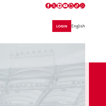
English
LOGIN