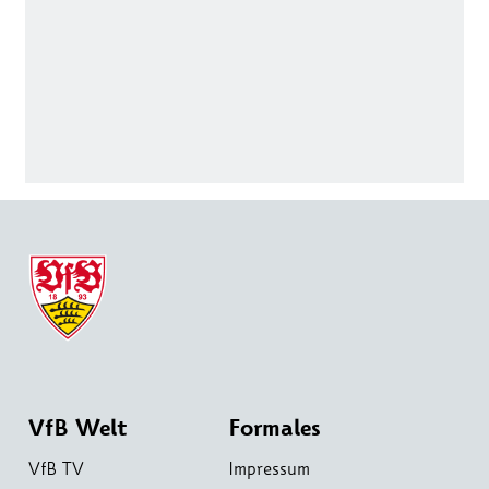
VfB Welt
Formales
VfB TV
Impressum