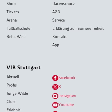
Shop
Datenschutz
Tickets
AGB
Arena
Service
Fußballschule
Erklärung zur Barrierefreiheit
Reha-Welt
Kontakt
App
VfB Stuttgart
Aktuell
Facebook
Profis
X
Junge Wilde
Instagram
Club
Youtube
Erlebnis