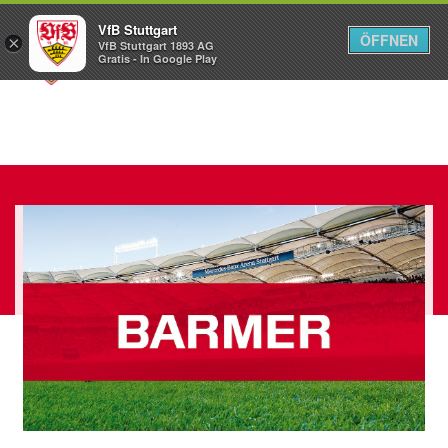
VfB Stuttgart
ÖFFNEN
×
VfB Stuttgart 1893 AG
Menü
Gratis - In Google Play