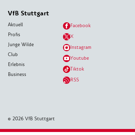
VfB Stuttgart
Aktuell
Facebook
Profis
X
Junge Wilde
Instagram
Club
Youtube
Erlebnis
Tiktok
Business
RSS
© 2026 VfB Stuttgart