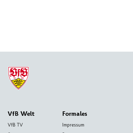
VfB Welt
Formales
VfB TV
Impressum