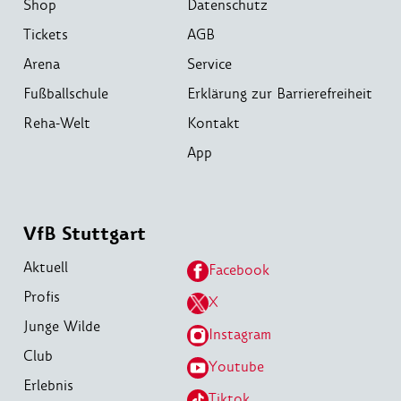
Shop
Datenschutz
Tickets
AGB
Arena
Service
Fußballschule
Erklärung zur Barrierefreiheit
Reha-Welt
Kontakt
App
VfB Stuttgart
Aktuell
Facebook
Profis
X
Junge Wilde
Instagram
Club
Youtube
Erlebnis
Tiktok